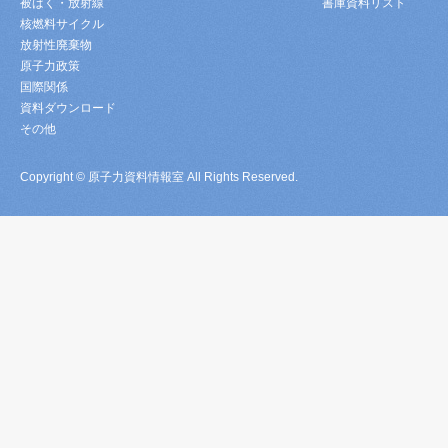
被ばく・放射線
書庫資料リスト
核燃料サイクル
放射性廃棄物
原子力政策
国際関係
資料ダウンロード
その他
Copyright © 原子力資料情報室 All Rights Reserved.