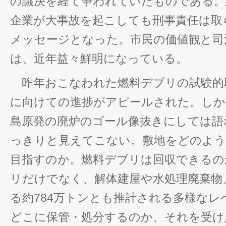
の議決を経て争われていたものである。
企業が大事故を起こしても刑事責任は取
メッセージとなった。市民の価値観と司
は、近年益々鮮明になっている。
昨年おこなわれた燃料デブリの試験的
に向けての進捗がアピールされた。しか
島原発の廃炉のゴール像抜きにしては語
っきりと見えてこない。敷地をどのよう
目指すのか。燃料デブリは回収できるの
リだけでなく、解体建屋や水処理廃棄物
る約784万トンとも推計される多様なレ
どこに保管・処分するのか、それを受け