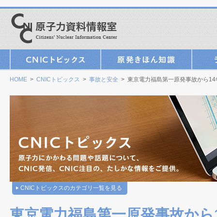
HOME
>
CNICトピックス
>
事故と安全
> 東京電力福島第一原発事故から1
CNICトピックスのカテゴリ一覧を見る
東京電力福島第一原発事故から