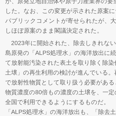
が、原発立地自治体や原子力産業界の要
した。なお、この変更が示された原案に
パブリックコメントが寄せられたが、大
しほぼ原案のまま閣議決定された。
2023年に開始された、除去しきれな
島原発の「ALPS処理水」の海洋放出に
て放射能汚染された表土を取り除く除染
土壌」の再生利用の検討が進んでいる。
で放射性物質として取り扱う必要がある
物質濃度の80倍もの濃度の土壌を、一
全国で利用できるようにするものだ。
「ALPS処理水」の海洋放出も、「除去