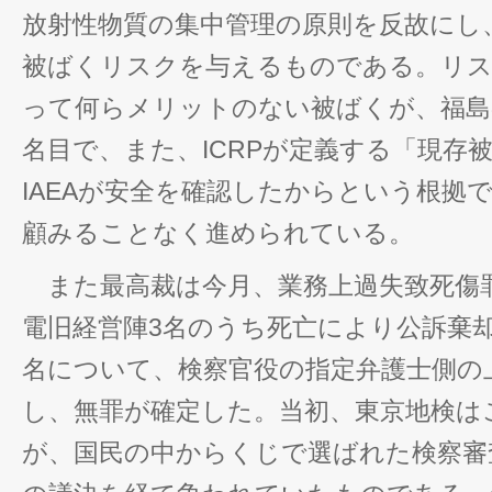
放射性物質の集中管理の原則を反故にし
被ばくリスクを与えるものである。リス
って何らメリットのない被ばくが、福島
名目で、また、ICRPが定義する「現存
IAEAが安全を確認したからという根拠
顧みることなく進められている。
また最高裁は今月、業務上過失致死傷
電旧経営陣3名のうち死亡により公訴棄却
名について、検察官役の指定弁護士側の
し、無罪が確定した。当初、東京地検は
が、国民の中からくじで選ばれた検察審