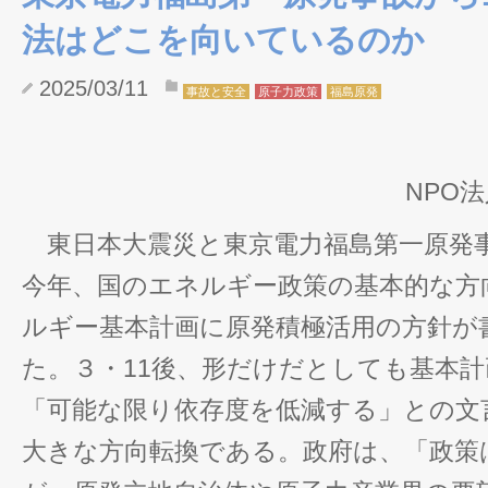
法はどこを向いているのか
2025/03/11
事故と安全
原子力政策
福島原発
NPO
東日本大震災と東京電力福島第一原発事
今年、国のエネルギー政策の基本的な方
ルギー基本計画に原発積極活用の方針が
た。３・11後、形だけだとしても基本
「可能な限り依存度を低減する」との文
大きな方向転換である。政府は、「政策