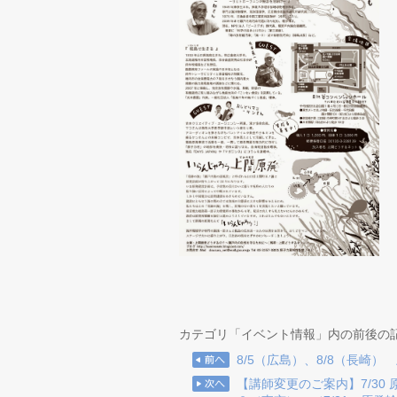
カテゴリ「イベント情報」内の前後の
8/5（広島）、8/8（長崎）
【講師変更のご案内】7/30