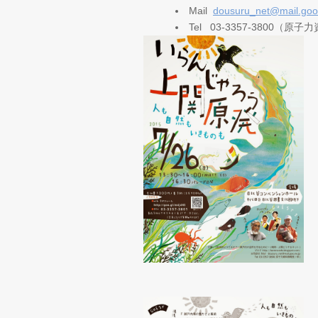
Mail
dousuru_net@mail.goo.
Tel 03-3357-3800（