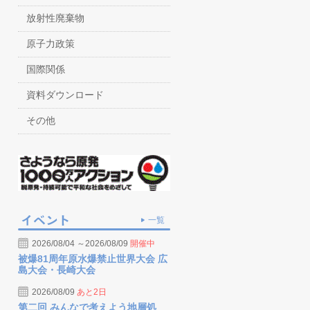
放射性廃棄物
原子力政策
国際関係
資料ダウンロード
その他
一覧
2026/08/04 ～2026/08/09
開催中
被爆81周年原水爆禁止世界大会 広
島大会・長崎大会
2026/08/09
あと2日
第二回 みんなで考えよう地層処