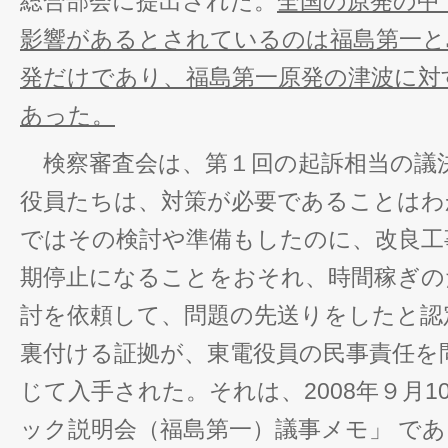
総合部会に提出された。
全国の原発の中で
影響があるとされているのは福島第一と
発だけであり、福島第一原発の津波に対
あった。
検察審査会は、第１回の起訴相当の議
役員たちは、対策が必要であることはわ
ではその検討や準備もしたのに、改良工
期停止になることをおそれ、時間稼ぎの
討を依頼して、問題の先送りをしたと認
裏付ける証拠が、東電役員の民事責任を
じて入手された。それは、2008年９月
ック説明会（福島第一）議事メモ」 で