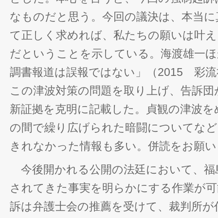
なものだと思う。今回の議決は、本当に
て正しく求めれば、私たちの願いは叶え
だということを示している。海渡雄一ほ
調書報道は誤報ではない」（2015 彩
この津波対策の問題を取り上げ、告訴団
新証拠を克明に記載した。貞観の津波を
の間で繰り広げられた暗闘についてなど
きれなかった情報も多い。併読をお願い
今後開かれる公開の法廷において、福
されてきた事実を明らかにする作業が可
訴は弁護士会の推薦を受けて、裁判所が