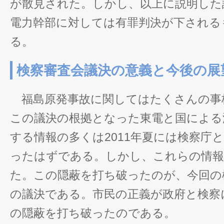
が散見された。しかし、以上に説明した
電力幹部に対しては有罪判決が下される
る。
検察審査会議決の意義と今後の展
福島原発事故に関してはたくさんの事
この議決の根拠となった東電と国による
する情報の多くは2011年夏には検察庁
ったはずである。しかし、これらの情報
た。この隠蔽を打ち破ったのが、今回の
の議決である。市民の正義が政府と検察
の隠蔽を打ち破ったのである。