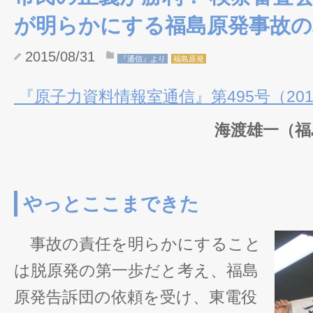
が明らかにする福島原発事故の
2015/08/31
『通信』より
福島原発
『原子力資料情報室通信』第495号（2015
海渡雄一（福
やっとここまできた
事故の責任を明らかにすること
は脱原発の第一歩だと考え、福島
原発告訴団の依頼を受け、東電役