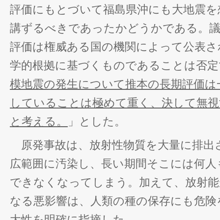
評価にもとづいて福島県沖にも大地震を
講ずるべきであったかどうかである。議
評価は権威ある国の機関によって公表さ
学的根拠に基づくものであることは否定
模地震の発生について推本の長期評価は
していることは極めて重く、決して無視
と考える。
」とした。
原発事故は、放射性物質を大量に排出
広範囲に汚染し、長い期間そこには何人
できなくなってしまう。加えて、放射能
なる悪影響は、人類の種の保存にも危険
大性を明確に指摘した。