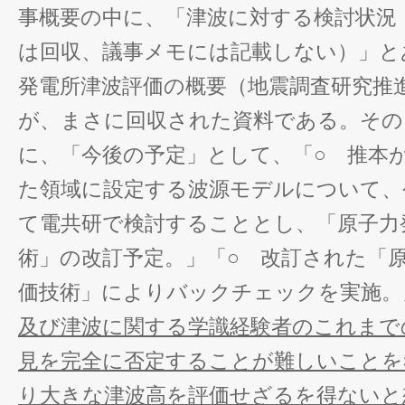
事概要の中に、「津波に対する検討状況
は回収、議事メモには記載しない）」と
発電所津波評価の概要（地震調査研究推
が、まさに回収された資料である。その
に、「今後の予定」として、「○ 推本
た領域に設定する波源モデルについて、
て電共研で検討することとし、「原子力
術」の改訂予定。」「○ 改訂された「
価技術」によりバックチェックを実施
及び津波に関する学識経験者のこれまで
見を完全に否定することが難しいことを
り大きな津波高を評価せざるを得ないと