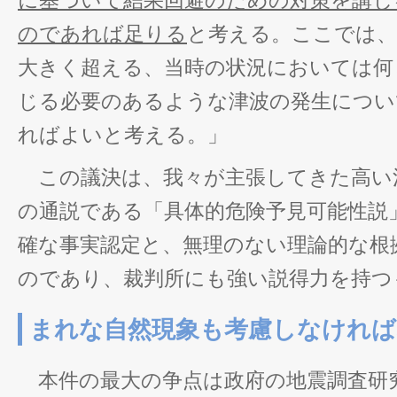
に基づいて結果回避のための対策を講じ
のであれば足りる
と考える。ここでは、
大きく超える、当時の状況においては何
じる必要のあるような津波の発生につい
ればよいと考える。」
この議決は、我々が主張してきた高い
の通説である「具体的危険予見可能性説
確な事実認定と、無理のない理論的な根
のであり、裁判所にも強い説得力を持つ
まれな自然現象も考慮しなけれ
本件の最大の争点は政府の地震調査研