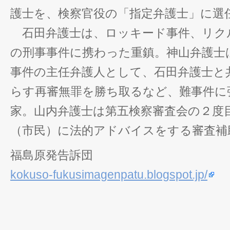
護士を、検察官役の「指定弁護士」に選
石田弁護士は、ロッキード事件、リク
の刑事事件に携わった重鎮。神山弁護士
事件の主任弁護人として、石田弁護士と
らす再審無罪を勝ち取るなど、難事件に
家。山内弁護士は第五検察審査会の２度
（市民）に法的アドバイスをする審査補
福島原発告訴団
kokuso-fukusimagenpatu.blogspot.jp/