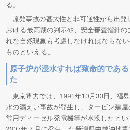
る。
原発事故の甚大性と非可逆性から出発
おける最高裁の判示や、安全審査指針の
れな自然現象も考慮しなければならない
ものといえる。
原子炉が浸水すれば致命的である
た
東京電力では、1991年10月30日、福
水の漏えい事故が発生し、タービン建屋
常用ディーゼル発電機等が水没したとい
2007年７月に発生した新潟県中越沖地