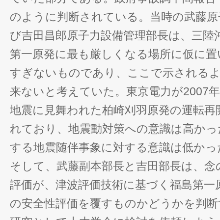
のように判断されている。当時の武藤原
び吉田昌郎原子力設備管理部長は、三陸
第一原発に最も厳しくなる場所に仮に置
すぎないものであり、ここで示されるよ
来ないと考えていた。東京電力が2007
地震に見舞われた柏崎刈羽原発の運転再
れており、地震動対策への意識は高かっ
する地震随伴事象に対する意識は低かっ
そして、武藤副本部長と吉田部長は、念
評価が、津波評価技術に基づく福島第一
の安全性評価を覆すものかどうかを判断