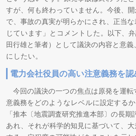
すが、何も終わっていません。今後、開
で、事故の真実が明らかにされ、正当な
じています」とコメントした。以下、弁
田行雄と筆者）として議決の内容と意義
にしたい。
電力会社役員の高い注意義務を認
今回の議決の一つの焦点は原発を運転
意義務をどのようなレベルに設定するか
「推本〔地震調査研究推進本部〕の長期
あれ、それが科学的知見に基づいて、大