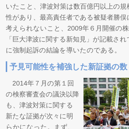
いたこと、津波対策は数百億円以上の規
性があり、最高責任者である被疑者勝俣
考えられないこと、2009年６月開催の
「巨大津波に関する新知見」が記載され
に強制起訴の結論を導いたのである。
予見可能性を補強した新証拠の数
2014年７月の第１回
の検察審査会の議決以降
も、津波対策に関する
新たな証拠が次々に明
らかになった。まず、