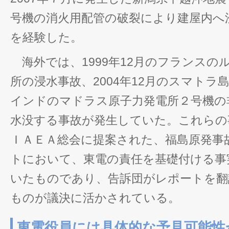
号機の消火用配管の破裂により建屋内へ
を経験した。
海外では、1999年12月のフランスの
所の浸水事故、2004年12月のスマトラ
インドのマドラス原子力発電所２号機の
水没する事故が発生していた。これらの事
ＩＡＥＡ総会に提案された、福島原発事
トにおいて、東電の責任を基礎付ける事
いたものであり、告訴団がレポートを翻
ものが議決に活かされている。
東電役員には具体的な予見可能性