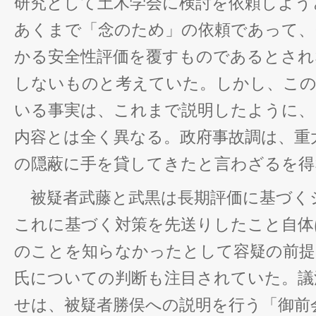
研究として土木学会に検討を依頼しよう
あくまで「念のため」の依頼であって、
かる安全性評価を覆すものであるとされ
しないものと考えていた。しかし、こ
いる事実は、これまで説明したように、
内容とは全く異なる。政府事故調は、重
の隠蔽に手を貸してきたと言わざるを得
被疑者武藤と武黒は長期評価に基づく
これに基づく対策を先送りしたこと自体
のことを知らなかったとして容疑の前提
氏についての判断も注目されていた。議
せは、被疑者勝俣への説明を行う「御前