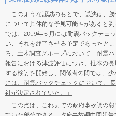
このような認識のもとで、議決は、勝
について具体的な予見可能性があると判
では、2009年６月には耐震バックチェ
い、それを終了させる予定であったところ
ろ、土木調査グループにおいて、耐震バ
報告における津波評価につき、推本の長
する検討を開始し、
関係者の間では、少な
には、耐震バックチェックにおいて、長
針が決定されていた。」
この点は、これまでの政府事故調の報
ていた部分である。政府事故調中間報告