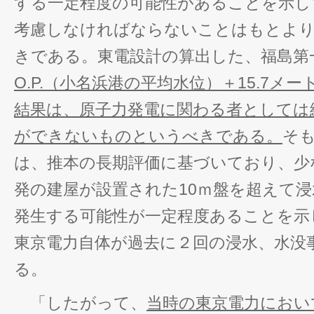
する一定程度の可能性があることを示し
考慮しなければならないことはもとよ
きである。東電設計の算出した、福島第
O.P.（小名浜港の平均水位）＋15.7メ
結果は、原子力発電に関わる者としては
ができないものというべきである。
そ
は、推本の長期評価に基づいており、少
発の建屋が設置された10ｍ盤を超えて
発生する可能性が一定程度あることを示
東京電力自体が過去に２回の浸水、水没
る。
「したがって、
当時の東京電力におい