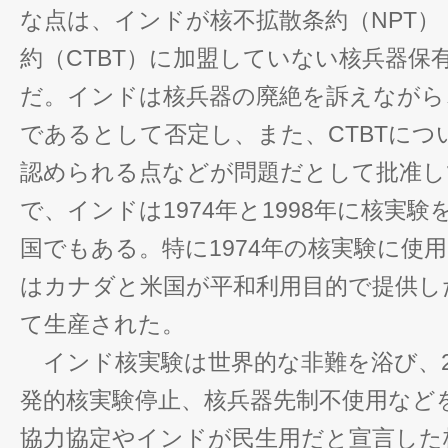
な点は、インドが核不拡散条約（NPT）
約（CTBT）に加盟していない核兵器保
だ。インドは核兵器の廃絶を訴えながら
であるとして否定し、また、CTBTにつ
認められる点などが問題だとして批准し
で、インドは1974年と1998年に核実
国でもある。特に1974年の核実験に使
はカナダと米国が平和利用目的で提供し
て生産された。
インド核実験は世界的な非難を浴び、2
発的核実験停止、核兵器先制不使用など
協力協定やインドが民生用だと宣言した