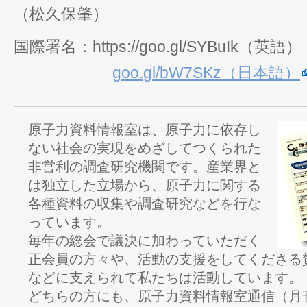
（松久保肇）
国際署名：https://goo.gl/SYBuIk（英語）
goo.gl/bW7SKz（日本語）
原子力資料情報室は、原子力に依存し
ない社会の実現をめざしてつくられた
非営利の調査研究機関です。産業界と
は独立した立場から、原子力に関する
各種資料の収集や調査研究などを行な
っています。
毎年の総会で議決に加わっていただく
正会員の方々や、活動の支援をしてくださる
などに支えられて私たちは活動しています。
どちらの方にも、原子力資料情報室通信（月