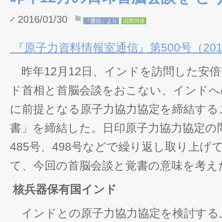
2016/01/30
『通信』より
国際関係
『原子力資料情報室通信』第500号（2016
昨年12月12日、インドを訪問した安
ド首相と首脳会談をおこない、インドへ
に前提となる原子力協力協定を締結する
書」を締結した。日印原子力協力協定の問
485号、498号などで繰り返し取り上
て、今回の首脳会談と覚書の意味を考え
核兵器保有国インド
インドとの原子力協力協定を検討する