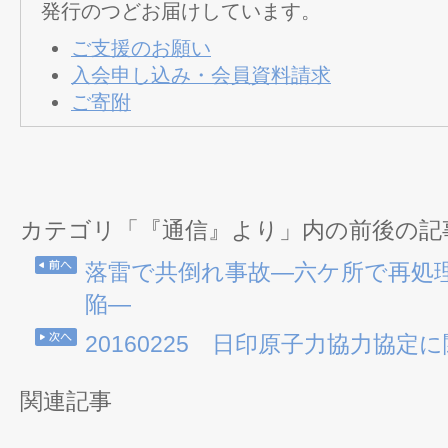
発行のつどお届けしています。
ご支援のお願い
入会申し込み・会員資料請求
ご寄附
カテゴリ「『通信』より」内の前後の記
落雷で共倒れ事故―六ケ所で再処
陥―
20160225 日印原子力協力協定
関連記事