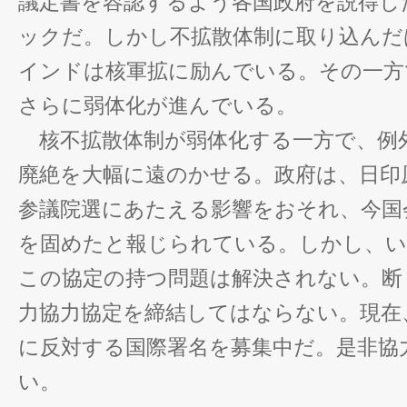
議定書を容認するよう各国政府を説得し
ックだ。しかし不拡散体制に取り込んだは
インドは核軍拡に励んでいる。その一方
さらに弱体化が進んでいる。
核不拡散体制が弱体化する一方で、例
廃絶を大幅に遠のかせる。政府は、日印
参議院選にあたえる影響をおそれ、今国
を固めたと報じられている。しかし、い
この協定の持つ問題は解決されない。断
力協力協定を締結してはならない。現在
に反対する国際署名を募集中だ。是非協
い。