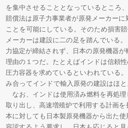
を集中させることとなっているところ、
賠償法は原子力事業者が原発メーカーに
ことを可能にしている。そのため損害賠
メーカーは建設に二の足を踏んでいる。
力協定が締結されず、日本の原発機器が
理由の１つだ。たとえばインドは信頼性
圧力容器を求めているといわれている。
み合ってインドで輸入原発の建設はほと
なお、インドは使用済み燃料を再処理
取り出し、高速増殖炉で利用する計画を
本に対しても日本製原発機器から出た使
容認するよう要求し、日本も応じると見