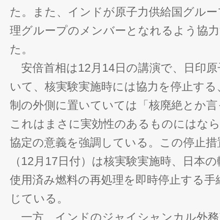
た。また、インドが原子力供給国グルー
理グループのメンバーとなれるよう協力
た。
安倍首相は12月14日の講演で、日印
いて、核実験実施時には協力を停止する
制の外側に置いていては「核廃絶とか言
これはまさに実効性のあるものにはなら
協定の意義を強調している。この停止措
（12月17日付）は核実験実施時、日本
使用済み燃料の再処理を即時停止する手
じている。
一方、インドのジャイシャンカル外務次