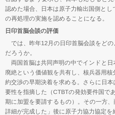
認めた場合、日本は原子力輸出国側とし
の再処理の実施を認めることになる。
日印首脳会談の評価
では、昨年12月の日印首脳会談をどの
だろうか。
両国首脳は共同声明の中でインドと日
廃絶という価値観を共有し、核兵器用核
約交渉の早期決着を求める。さらに日本は
要性を指摘した（CTBTの発効要件国で
期に加盟を要請するもの）。その一方、
詳細が完成した」後に原子力協力協定を