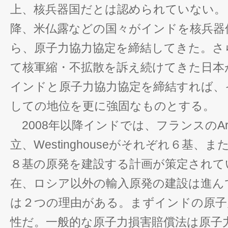
上、核兵器国だとは認められていない。し
降、米仏露などの国々がインドを核兵器
ら、原子力協力協定を締結してきた。さ
て核軍縮・不拡散を訴え続けてきた日本
インドと原子力協力協定を締結すれば、
しての地位を更に強固なものとする。
2008年以降インドでは、フランスのAr
立、Westinghouseがそれぞれ６基、ま
８基の原発を建設する計画が策定されて
在、ロシア以外の輸入原発の建設は進ん
は２つの理由がある。まずインドの原子
性だ。一般的な原子力損害賠償法は原子