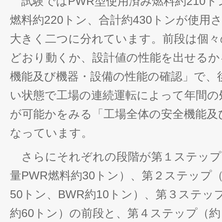
試験ではPWR型使用済み燃料約210ト
燃料約220トン、合計約430トンが使用
大きく二つに分れています。前段は個々
どおり動くか、設計値の性能を出せるか
機能及び機器・設備の性能の確認」で、
い状態で工場の連続運転によって年間の処
が可能かをみる「工場全体の安全機能及
なっています。
さらにそれぞれの段階が第１ステップ
量PWR燃料約30トン）、第２ステップ
50トン、BWR約10トン）、第３ステッ
約60トン）の前段と、第４ステップ（約