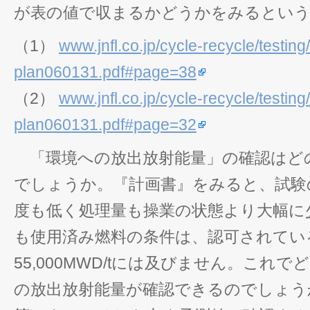
が表の値で収まるかどうかをみるとい
（1）
www.jnfl.co.jp/cycle-recycle/testing
plan060131.pdf#page=38
（2）
www.jnfl.co.jp/cycle-recycle/testing
plan060131.pdf#page=32
「環境への放出放射能量」の確認はど
でしょうか。『計画書』をみると、試験
度も低く処理量も操業の状態より大幅に
も使用済み燃料の条件は、認可されてい
55,000MWD/tには及びません。これ
の放出放射能量が確認できるのでしょう