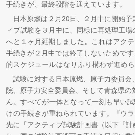
手続きが、最終段階を迎えています。
日本原燃は２月20日、２月中に開始予
ィブ試験を３月中に、同様に再処理工場の
へと１ヶ月延期しました。これはアクテ
手続きが２月中では終了しないためです
的スケジュールはなりふり構わず進め
試験に対する日本原燃、原子力委員会
院、原子力安全委員会、そして青森県の
ん。すべてが一体となって一刻も早い試
けの手続きが重ねられています。『ウラ
先に『アクティブ試験計画書（以下『計