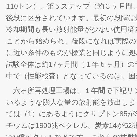
110トン）、第５ステップ（約３ヶ月間、
後段に区分されています。最初の段階は
冷却期間も長い放射能量が少ない使用済
ことから始められ、後段になれば実際の
に近い条件のものが操業と同じように処
試験全体は約17ヶ月間（１年５ヶ月）
中で（性能検査）となっているのは、国
六ヶ所再処理工場は、１年間で下記リ
いるような膨大な量の放射能を放出しま
ては（1）にあるようにクリプトン85が
チウムは1900兆ベクレル、炭素14が5