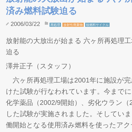
済み燃料試験迫る
2006/03/22
再処理
放射性廃棄物
核燃料サイクル
放射能の大放出が始まる 六ヶ所再処理
迫る
澤井正子（スタッフ）
六ヶ所再処理工場は2001年に施設が
けた試験が行なわれています。今までに水（
化学薬品（2002/9開始）、劣化ウラン（2
した試験が実施されました。そしていま
働開始となる使用済み燃料を使ったアク