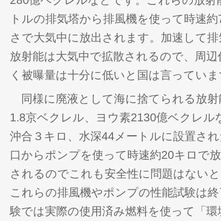
280億ベクレルなどです。これらの放射
トルの排気塔から排風機を使って時速約
さで大気中に放出されます。加速して排
放射能は大気中で拡散されるので、周辺
く被曝量は十分に低いと国は言っていま
同様に廃液として海に捨てられる放射
1.8京ベクレル、ヨウ素2130億ベクレ
沖合３キロ、水深44メートルに設置さ
口からポンプを使って時速約20キロで
されるのでこれも安全性に問題はないと
これらの排風機やポンプの性能試験は終
験では実際の使用済み燃料を使って「環