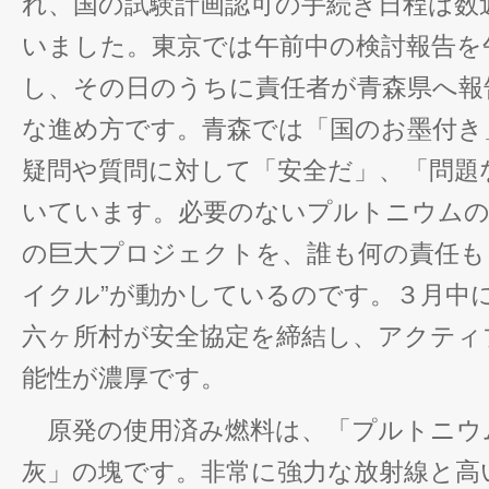
れ、国の試験計画認可の手続き日程は数
いました。東京では午前中の検討報告を
し、その日のうちに責任者が青森県へ報
な進め方です。青森では「国のお墨付き
疑問や質問に対して「安全だ」、「問題
いています。必要のないプルトニウムの
の巨大プロジェクトを、誰も何の責任も
イクル”が動かしているのです。３月中
六ヶ所村が安全協定を締結し、アクティ
能性が濃厚です。
原発の使用済み燃料は、「プルトニウ
灰」の塊です。非常に強力な放射線と高