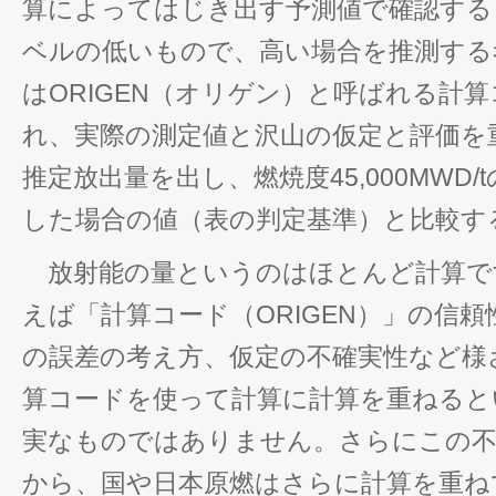
算によってはじき出す予測値で確認する
ベルの低いもので、高い場合を推測する
はORIGEN（オリゲン）と呼ばれる計
れ、実際の測定値と沢山の仮定と評価を
推定放出量を出し、燃焼度45,000MWD/
した場合の値（表の判定基準）と比較す
放射能の量というのはほとんど計算で
えば「計算コード（ORIGEN）」の信
の誤差の考え方、仮定の不確実性など様
算コードを使って計算に計算を重ねると
実なものではありません。さらにこの不
から、国や日本原燃はさらに計算を重ねて年間