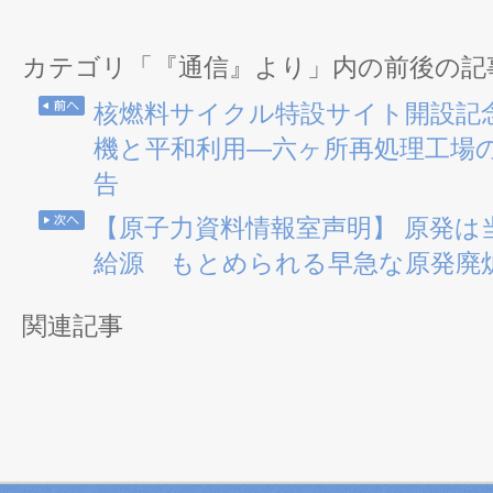
カテゴリ「『通信』より」内の前後の記
核燃料サイクル特設サイト開設記
機と平和利用―六ヶ所再処理工場
告
【原子力資料情報室声明】 原発は
給源 もとめられる早急な原発廃
関連記事