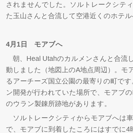
されませんでした。ソルトレークシテ
た玉山さんと合流して空港近くのホテル
4月1日 モアブへ
朝、Heal Utahのカルメンさんと合
動しました（地図上のA地点周辺）。モ
るアーチーズ国立公園の最寄りの町です
ン開発が行われていた場所で、モアブの
のウラン製錬所跡地があります。
ソルトレークシティからモアブへは車
で、モアブに到着したころにはすでに4