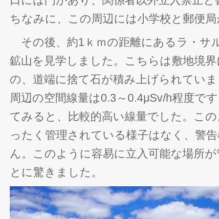
口には門があり、関係者以外立入禁止と
ちなみに、この周辺には小学校と郵便局
その後、約1ｋｍの距離にあるラ・サ
鉱山を見学しました。こちらは敷地境界
の、道端に捨て石が積み上げられていま
周辺の空間線量は0.3～0.4μSv/h程度
てみると、比較的高い線量でした。この
ったく管理されている様子はなく、警告
ん。このように容易に立入可能な場所が
とに驚きました。