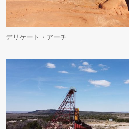
デリケート・アーチ