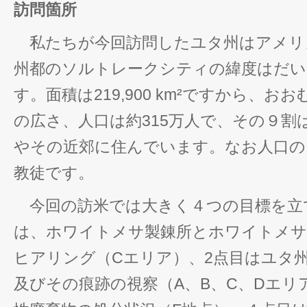
訪問箇所
私たちが今回訪問したユタ州はアメリ
州都のソルトレークシティの緯度はだい
す。面積は219,900 km²ですから、
の広さ、人口は約315万人で、その９割
やその近郊に住んでいます。なお人口の
教徒です。
今回の訪米では大きく４つの目標を立
は、ホワイトメサ製錬所とホワイトメサ
ヒアリング（Cエリア）、2点目はユタ
及びその痕跡の視察（A、B、C、Dエリ