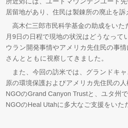
所近郊には、ユートマウンテンユート先
居留地があり、住民は製錬所の廃止を訴
高木仁三郎市民科学基金の助成をいただ
月9日の日程で現地の状況はどうなって
ウラン開発事情やアメリカ先住民の事情
さんとともに視察してきました。
また、今回の訪米では、グランドキャ
原の環境保護およびアメリカ先住民の人
NGOのGrand Canyon Trustと、
NGOのHeal Utahに多大なご支援をい