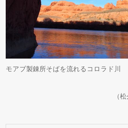
モアブ製錬所そばを流れるコロラド川
（松