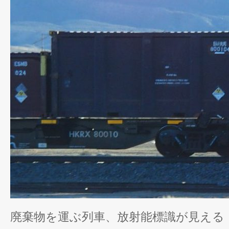
廃棄物を運ぶ列車、放射能標識が見える