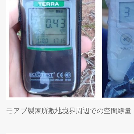
モアブ製錬所敷地境界周辺での空間線量