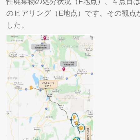
性廃棄物の処分状況（F地点）、４点目
のヒアリング（E地点）です。その観点
した。