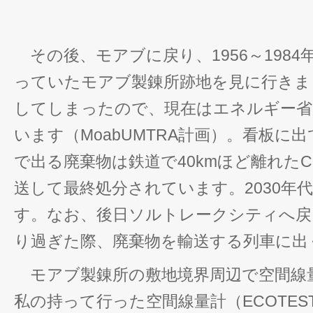
その後、モアブに戻り、1956～198
っていたモアブ製錬所跡地を見に行きま
してしまったので、現在はエネルギー省
います（MoabUMTRA計画）。看板に
で出る廃棄物は鉄道で40kmほど離れたCresc
送して最終処分されています。2030年
す。なお、後日ソルトレークシティへ戻
り過ぎた際、廃棄物を輸送する列車に出
モアブ製錬所の敷地境界周辺で空間線
私の持って行った空間線量計（ECOTEST製M