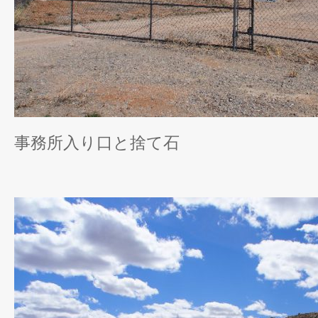
事務所入り口と捨て石