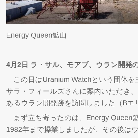
Energy Queen鉱山
4月2日 ラ・サル、モアブ、ウラン開発
この日はUranium Watchという団
サラ・フィールズさんに案内いただき、
あるウラン開発跡を訪問しました（Bエ
まず立ち寄ったのは、Energy Quee
1982年まで操業しましたが、その後は