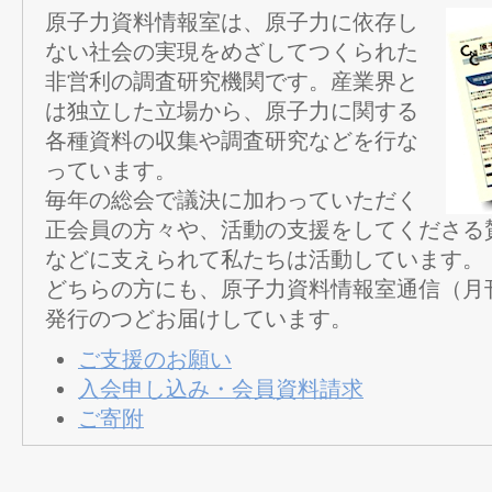
原子力資料情報室は、原子力に依存し
ない社会の実現をめざしてつくられた
非営利の調査研究機関です。産業界と
は独立した立場から、原子力に関する
各種資料の収集や調査研究などを行な
っています。
毎年の総会で議決に加わっていただく
正会員の方々や、活動の支援をしてくださる
などに支えられて私たちは活動しています。
どちらの方にも、原子力資料情報室通信（月
発行のつどお届けしています。
ご支援のお願い
入会申し込み・会員資料請求
ご寄附