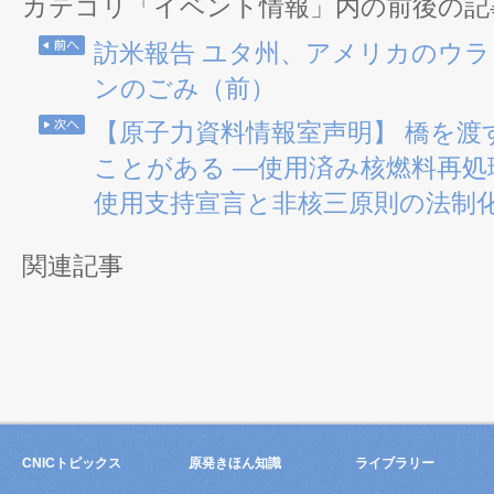
カテゴリ「イベント情報」内の前後の記
訪米報告 ユタ州、アメリカのウ
ンのごみ（前）
【原子力資料情報室声明】 橋を渡
ことがある ―使用済み核燃料再処
使用支持宣言と非核三原則の法制
関連記事
CNICトピックス
原発きほん知識
ライブラリー