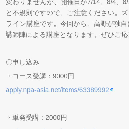
変わりませんが、開催日が7/14、8/4、8/11、
と不規則ですので、ご注意ください。ズ
ライン講座です。今回から、高野が独自
講師陣による講座となります。ぜひご応
〇申し込み
・コース受講：9000円
apply.npa-asia.net/items/63389992
・単発受講：2000円