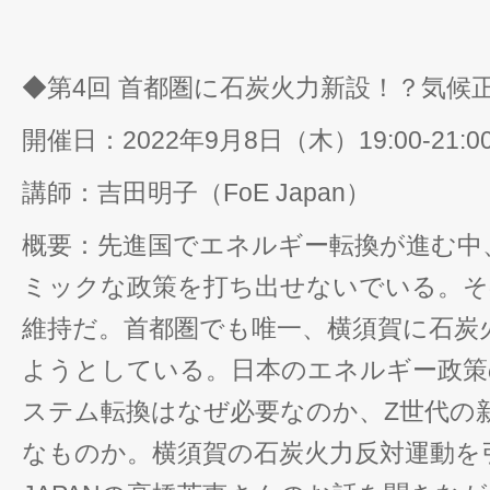
◆第4回 首都圏に石炭火力新設！？気候
開催日：2022年9月8日（木）19:00-21:0
講師：吉田明子（FoE Japan）
概要：先進国でエネルギー転換が進む中
ミックな政策を打ち出せないでいる。そ
維持だ。首都圏でも唯一、横須賀に石炭
ようとしている。日本のエネルギー政策
ステム転換はなぜ必要なのか、Z世代の
なものか。横須賀の石炭火力反対運動を引