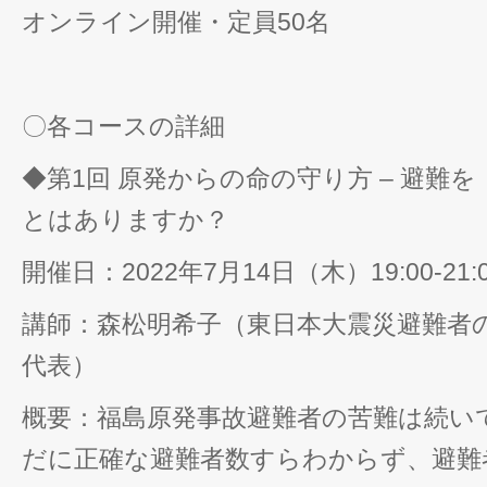
オンライン開催・定員50名
〇各コースの詳細
◆第1回 原発からの命の守り方 – 避難
とはありますか？
開催日：2022年7月14日（木）19:00-21
講師：森松明希子（東日本大震災避難者の会 T
代表）
概要：福島原発事故避難者の苦難は続い
だに正確な避難者数すらわからず、避難