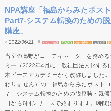
NPA講座「福島からみたポス
Part7-システム転換のための
講座」
2022/06/21
イベント情報
国際関係
放射性廃棄物
気候変動
福
当室の高野がコーディネーターを務める
ミー（2022年4月に一般社団法人化す
木ピースアカデミーから改称しました。
わりません）の「福島からみたポストコ
７「システム転換のための脱原発・気候正
日から6回シリーズで始まります。時間は