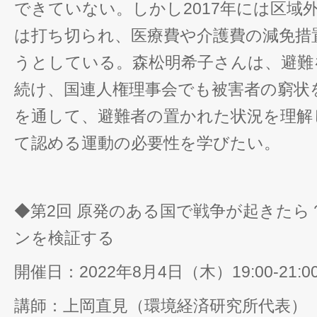
できていない。しかし2017年には区域
は打ち切られ、医療費や介護費の減免措
うとしている。森松明希子さんは、避難
続け、国連人権理事会でも被害者の窮状
を通して、避難者の置かれた状況を理解
て認める運動の必要性を学びたい。
◆第2回 原発のある国で戦争が起きた
ンを検証する
開催日：2022年8月4日（木）19:00-21:
講師：上岡直見（環境経済研究所代表）