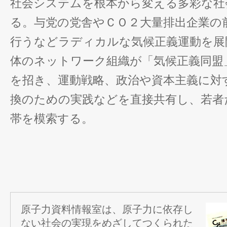
社会システムを根本から変える多彩な社
る。与党の党舎やＣＯ２大量排出企業の
行うなどラディカルな気候正義運動を展
体のネットワーク組織が「気候正義同盟
を招き、運動戦略、政治や資本主義に対
換のための実践などを直接共有し、若者
帯を模索する。
原子力資料情報室は、原子力に依存し
ない社会の実現をめざしてつくられた