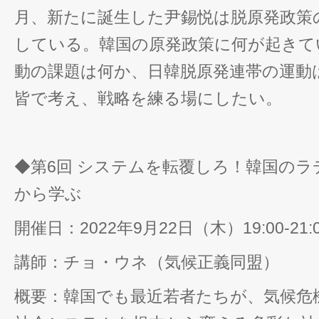
月、新たに誕生した尹錫悦は脱原発政策
している。韓国の原発政策に何が起きて
動の課題は何か、日韓脱原発連帯の運動
皆で考え、戦略を練る場にしたい。
◆第6回 システムを転覆しろ！韓国のラ
から学ぶ
開催日：2022年9月22日（木）19:00-21:
講師：チョ・ウネ（気候正義同盟）
概要：韓国でも最近若者たちが、気候危