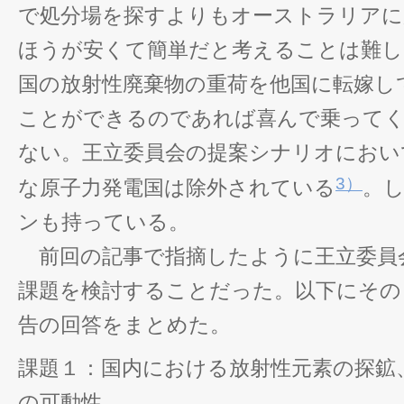
で処分場を探すよりもオーストラリアに
ほうが安くて簡単だと考えることは難し
国の放射性廃棄物の重荷を他国に転嫁し
ことができるのであれば喜んで乗って
ない。王立委員会の提案シナリオにおい
3）
な原子力発電国は除外されている
。
ンも持っている。
前回の記事で指摘したように王立委員
課題を検討することだった。以下にその
告の回答をまとめた。
課題１：国内における放射性元素の探鉱
の可動性