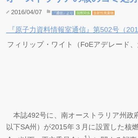
2016/04/07
『通信』より
国際関係
放射性廃棄物
『原子力資料情報室通信』第502号（2016
フィリップ・ワイト（FoEアデレード
本誌492号に、南オーストラリア州政府（Sout
以下SA州）が2015年３月に設置した核
1）