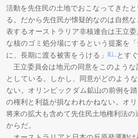
活動を先住民の土地でおこなってきたと
る。だから先住民が懐疑的なのは自然な
表するオーストラリア非核連合は王立委
な核のゴミ処分場にするという提案を「
8）
に、長期に渡る被害をうける」
とす
王立委員会は地元の同意をこのような
としている。しかし、同意がどのような
ない。オリンピックダム鉱山の前例を踏
の権利と利益が損なわれかねない。オリ
将来の拡大も含めて先住民土地権利法の
からだ。
オーストラリアと日本の反原発運動は