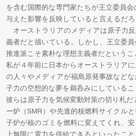
を含む国際的な専門家たちが王立委員会
与えた影響を反映していると言えるだろ
オーストラリアのメディアは原子力反
義者だと描いている。しかし、王立委員
推進派こそ素朴な理想主義者だというこ
私が４年前に日本からオーストラリアに
の人々やメディアが福島原発事故などな
子力の空想的な夢を鵜呑みにしているこ
彼らは原子力を気候変動対策の切り札だ
ー炉（SMR）や先進的核燃料サイクル
子炉が核のゴミを燃料に変えてくれ、安
上無限に電力を供給できるといったこと