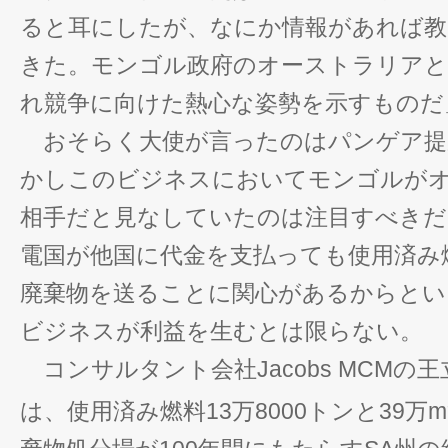
ると耳にしたが、なにか情報があれば教
きた。モンゴル政府のオーストラリアと
れ競争に向けた熱心な姿勢を示すものだ
おそらく大使が言ったのはパンゲア提
かしこのビジネスにおいてモンゴルが
相手だと見なしていたのは注目すべきだ
電国が他国に代金を支払っても使用済み
廃棄物を送ることに関心があるからとい
ビジネスが利益を生むとは限らない。
コンサルタント会社Jacobs MCMの
は、使用済み燃料13万8000トンと39万m