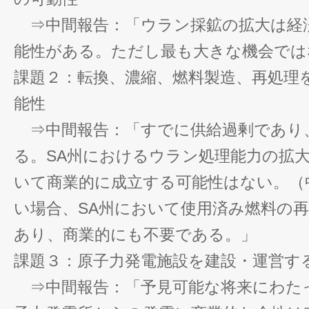
⇒中間報告：「ウラン採鉱の拡大は経
能性がある。ただし最も大きな機会では
課題２：転換、濃縮、燃料製造、再処理
能性
⇒中間報告：「すでに供給過剰であり
る。SA州におけるウラン処理能力の拡大
いて商業的に成立する可能性はない。（
い場合、SA州において使用済み燃料の
あり、商業的にも不要である。」
課題３：原子力発電施設を建設・運営す
⇒中間報告：「予見可能な将来にわたっ