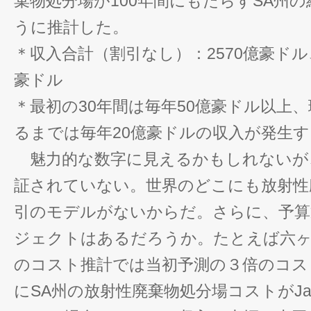
棄物処分場が100年間にもたらすSA州
うに推計した。
＊収入合計（割引なし）：2570億豪ドル
豪ドル
＊最初の30年間は毎年50億豪ドル以上
るまでは毎年20億豪ドルの収入が発生す
魅力的な数字に見えるかもしれないが
証されていない。世界のどこにも放射性
引のモデルがないからだ。さらに、予算
ジェクトはあるだろうか。たとえば六ヶ
のコスト推計では当初予測の３倍のコス
にSA州の放射性廃棄物処分場コストがJa