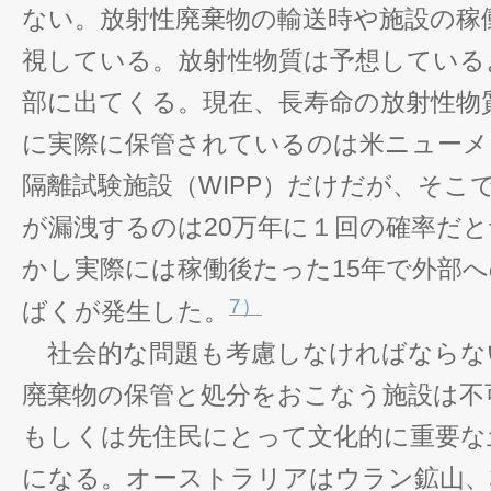
ない。放射性廃棄物の輸送時や施設の稼
視している。放射性物質は予想している
部に出てくる。現在、長寿命の放射性物
に実際に保管されているのは米ニューメ
隔離試験施設（WIPP）だけだが、そこ
が漏洩するのは20万年に１回の確率だ
かし実際には稼働後たった15年で外部
7）
ばくが発生した。
社会的な問題も考慮しなければならな
廃棄物の保管と処分をおこなう施設は不
もしくは先住民にとって文化的に重要な
になる。オーストラリアはウラン鉱山、