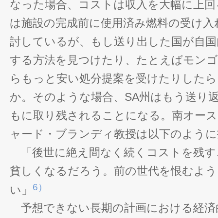
なった場合、コストは収入を大幅に上回
は施設の完成前に使用済み燃料の受け入
討しているが、もし送り出した国が自国
する方法を見つけたり、たとえばモンゴ
らもっと安い処分提案を受けたりしたら
か。そのような場合、SA州はもう送り
もに取り残されることになる。南オース
ャード・ブランディ教授は以下のように
「後世に絶え間なく続くコストを残す
貧しくなるだろう。前の世代を恨むよう
6）
い」
予想できない長期の計画における経済