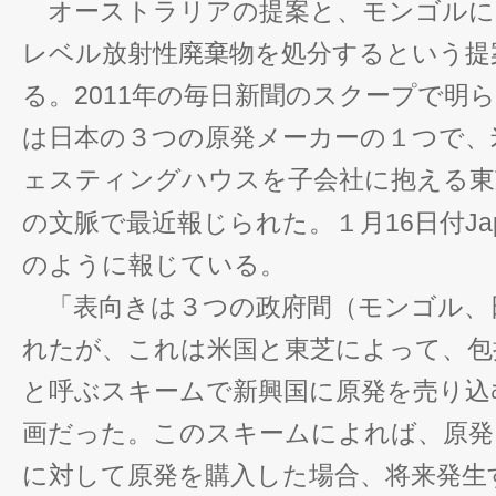
オーストラリアの提案と、モンゴルに
レベル放射性廃棄物を処分するという提
る。2011年の毎日新聞のスクープで明
は日本の３つの原発メーカーの１つで、
ェスティングハウスを子会社に抱える東
の文脈で最近報じられた。１月16日付Japan
のように報じている。
「表向きは３つの政府間（モンゴル、
れたが、これは米国と東芝によって、包
と呼ぶスキームで新興国に原発を売り込
画だった。このスキームによれば、原発
に対して原発を購入した場合、将来発生