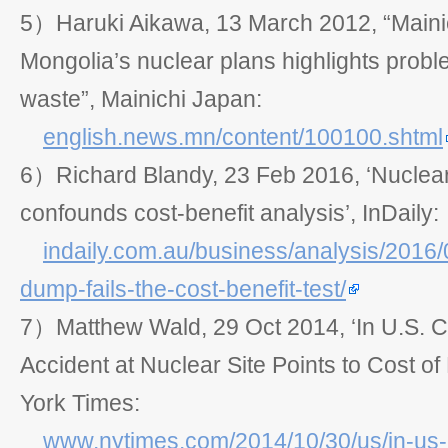
5）Haruki Aikawa, 13 March 2012, “Maini
Mongolia’s nuclear plans highlights probl
waste”, Mainichi Japan:
english.news.mn/content/100100.shtml
6）Richard Blandy, 23 Feb 2016, ‘Nuclea
confounds cost-benefit analysis’, InDaily:
indaily.com.au/business/analysis/2016/
dump-fails-the-cost-benefit-test/
7）Matthew Wald, 29 Oct 2014, ‘In U.S. Cl
Accident at Nuclear Site Points to Cost o
York Times:
www.nytimes.com/2014/10/30/us/in-us-c