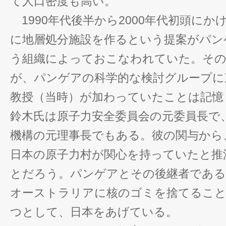
て人口密度も高い。
1990年代後半から2000年代初頭に
に地層処分施設を作るという提案がパンゲ
う組織によっておこなわれていた。その
が、パンゲアの科学的な検討グループに
教授（当時）が加わっていたことは記憶
鈴木氏は原子力安全委員会の元委員長で
機構の元理事長でもある。彼の関与から
日本の原子力村が関心を持っていたと推
とだろう。パンゲアとその後継者であ
オーストラリアに核のゴミを捨てること
つとして、日本をあげている。