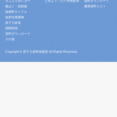
タニムラボレター
とめよう！六ヶ所再処理
資料ダウンロード
被ばく・放射線
書庫資料リスト
核燃料サイクル
放射性廃棄物
原子力政策
国際関係
資料ダウンロード
その他
Copyright © 原子力資料情報室 All Rights Reserved.