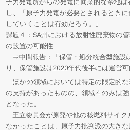
子力発電所からの発電に商業的な余地は
し、「原子力発電が必要とされるときに
していくことは有効だろう。」
課題４：SA州における放射性廃棄物の
の設置の可能性
⇒中間報告：「保管・処分統合型施設
り、保管施設は2020年代後半には運営
ほかの領域においては特定の限定的な
の支持があったものの、領域４のみは強
となった。
王立委員会が原発や他の核燃料サイク
なかったことは、原子力批判派の大きな