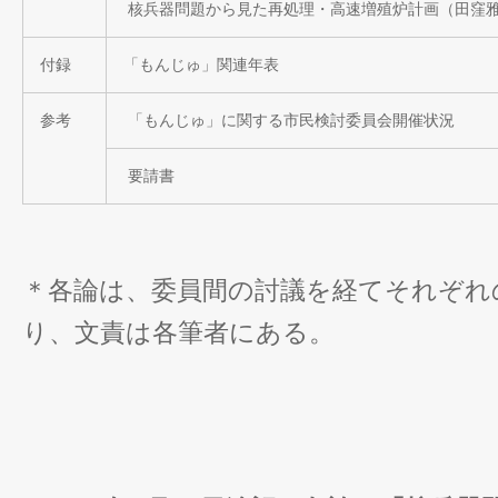
核兵器問題から見た再処理・高速増殖炉計画（田窪
付録
「もんじゅ」関連年表
参考
「もんじゅ」に関する市民検討委員会開催状況
要請書
＊各論は、委員間の討議を経てそれぞれ
り、文責は各筆者にある。