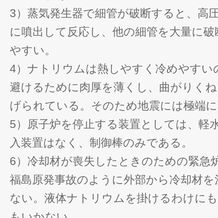
3）蒸気発生器で細管が破断すると、高
に噴出して反応し、他の細管を大量に破
やすい。
4）ナトリウムは熱しやすく冷めやすい
避けるために肉厚を薄くし、曲がりくね
げられている。そのため地震には極端に
5）原子炉を停止する装置としては、軽
入装置はなく、制御棒のみである。
6）冷却材が喪失したときのための緊急
福島原発事故のように外部から冷却材を
ない。液体ナトリウムを掛けるわけにも
もいかない。