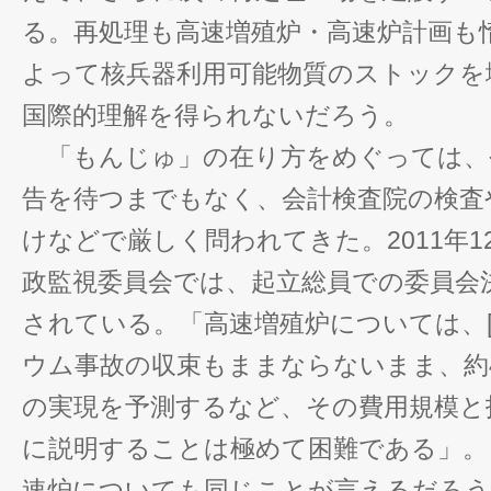
る。再処理も高速増殖炉・高速炉計画も
よって核兵器利用可能物質のストックを
国際的理解を得られないだろう。
「もんじゅ」の在り方をめぐっては、
告を待つまでもなく、会計検査院の検査
けなどで厳しく問われてきた。2011年1
政監視委員会では、起立総員での委員会
されている。「高速増殖炉については、[
ウム事故の収束もままならないまま、約4
の実現を予測するなど、その費用規模と
に説明することは極めて困難である」。
速炉についても同じことが言えるだろう