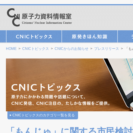
HOME
>
CNICトピックス
>
CNICからのお知らせ
>
プレスリリース
> 「
CNICトピックスのカテゴリ一覧を見る
「もんじゅ」に関する市民検討