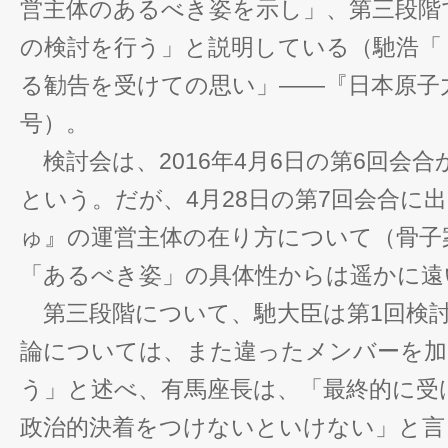
営主体のあるべき姿を示し」、第三段階
の検討を行う」と説明している（馳浩「
る勧告を受けての思い」――『日本原子力
号）。
検討会は、2016年4月6日の第6回会
という。だが、4月28日の第7回会合に
ゅ』の運営主体の在り方について（骨子
「あるべき姿」の具体性からは遥かに遠
第三段階について、馳大臣は第1回検討
論については、また違ったメンバーを加
う」と述べ、有馬座長は、「最終的に受
政治的決着をつけないといけない」と言