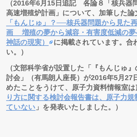
（2016年6月15日追記 各論８「核兵
高速増殖炉計画」について、加筆した論
「もんじゅ」？──核兵器問題から見た
画 増殖の夢から減容・有害度低減の夢
神話の現実）
に掲載されています。合
い。）
（文部科学省が設置した「『もんじゅ』
討会」（有馬朗人座長）が2016年5月2
めたことをうけて、原子力資料情報室は
り方に関する検討会報告書は、原子力規
ていない
」を発表いたしました。）