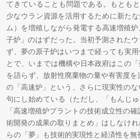
てきていることも問題である。もともと
少なウラン資源を活用するために新たな
ム）を増殖しながら発電する高速増殖炉
子炉」のはずだった。当初予測されたウ
ず、夢の原子炉はいつまで経っても実用
とで、いまでは機構や日本政府はこの「
を語らず、放射性廃棄物の量や有害度を
の「高速炉」という、さらに現実性のな
句にし始めている（ただし、「もんじゅ
「高速増殖炉プラントの技術成立性の確
術開発の成果の取りまとめ」はしなけれ
らの「夢」も技術的実現性と経済性を無