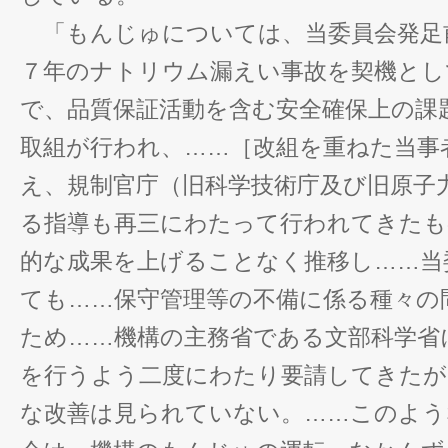
「もんじゅについては、当委員会発足
７年のナトリウム漏えい事故を契機とし
で、品質保証活動を含む安全確保上の課
取組が行われ、……［改組を重ねた当事
え、規制官庁（旧科学技術庁及び旧原子
る指導も再三にわたって行われてきたも
的な成果を上げることなく推移し……当
ても……保守管理等の不備に係る種々の
ため……機構の主務省である文部科学省
を行うよう二度にわたり要請してきたが
な改善は見られていない。……このよう