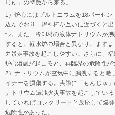
じゅ」の特徴から来る。
1）炉心にはプルトニウムを18パーセ
込んでおり、燃料棒が互いに近づくと出
つ。また、冷却材の液体ナトリウムが沸
すると、軽水炉の場合と異なり、ますま
力暴走事故を起こしやすい。さらに、福
炉心溶融が起こると、再臨界の危険性が
2）ナトリウムが空気中に漏洩すると激
イナーを損傷する。実際に「もんじゅ」は1
ナトリウム漏洩火災事故を起こしている
していればコンクリートと反応して爆発
危険性があった。