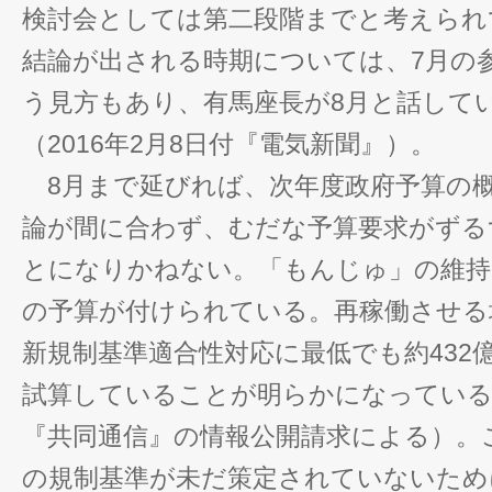
検討会としては第二段階までと考えられ
結論が出される時期については、7月の
う見方もあり、有馬座長が8月と話して
（2016年2月8日付『電気新聞』）。
8月まで延びれば、次年度政府予算の概
論が間に合わず、むだな予算要求がずる
とになりかねない。「もんじゅ」の維持だ
の予算が付けられている。再稼働させる
新規制基準適合性対応に最低でも約432
試算していることが明らかになっている
『共同通信』の情報公開請求による）。
の規制基準が未だ策定されていないため