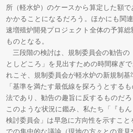
所（軽水炉）のケースから算定した額で
かかることになるだろう。ほかにも関連
速増殖炉開発プロジェクト全体の予算総
ものとなる。
三段階の検討は、規制委員会の勧告の
としどころ」を見出すための時間稼ぎで
れこそ、規制委員会が軽水炉の新規制基
「基準を満たす最低線を探ろうとするも
法であり、勧告の趣旨に反するものだろ
このような状況に鑑み、私たち「『もん
検討委員会」は早急に方向性を示すこと
での集中的な議論（現地の方々との意見