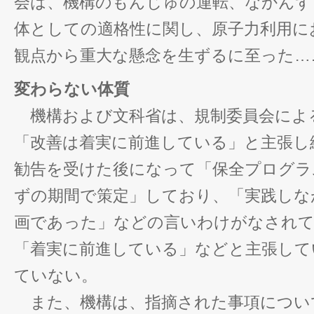
会は、機構のもんじゅの運転、なかんず
体としての適格性に関し、原子力利用に
観点から重大な懸念を生ずるに至った…
変わらない体質
機構および文科省は、規制委員会によ
「改善は着実に前進している」と主張し
勧告を受けた後になって「保全プログラ
ずの期間で策定」しており、「実践しな
画であった」などの言いわけがなされ
「着実に前進している」などと主張して
ていない。
また、機構は、指摘された事項につい