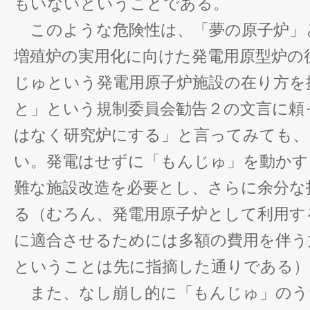
もいないということである。
このような危険性は、「夢の原子炉」
増殖炉の実用化に向けた発電用原型炉の
じゅという発電用原子炉施設の在り方を
と」という規制委員会勧告２の文言に頼
はなく研究炉にする」と言ってみても、
い。発電はせずに「もんじゅ」を動かす
難な施設改造を必要とし、さらに余分な
る（むろん、発電用原子炉として利用す
に適合させるためには多額の費用を伴う
ということは先に指摘した通りである）
また、なし崩し的に「もんじゅ」のう