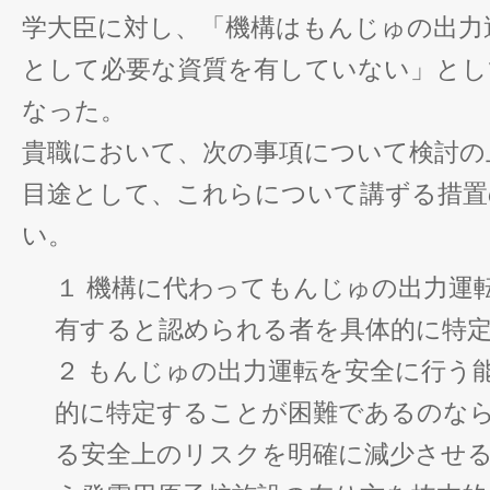
学大臣に対し、「機構はもんじゅの出力
として必要な資質を有していない」とし
なった。
貴職において、次の事項について検討の
目途として、これらについて講ずる措置
い。
１ 機構に代わってもんじゅの出力運
有すると認められる者を具体的に特
２ もんじゅの出力運転を安全に行う
的に特定することが困難であるのな
る安全上のリスクを明確に減少させ