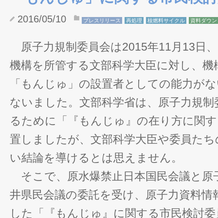
2016/05/10
プレスリリース
再処理
核燃料サイクル
資料ダウン
原子力規制委員会は2015年11月13日
機構を所管する文部科学大臣に対し、機
「もんじゅ」の設置者としての能力がな
ないました。文部科学省は、原子力規制
るために「『もんじゅ』の在り方に関す
置しましたが、文部科学大臣や委員たち
い結論を導けるとは思えません。
そこで、原水爆禁止日本国民会議と原
井県民会議の委託を受け、原子力資料情
した「『もんじゅ』に関する市民検討委