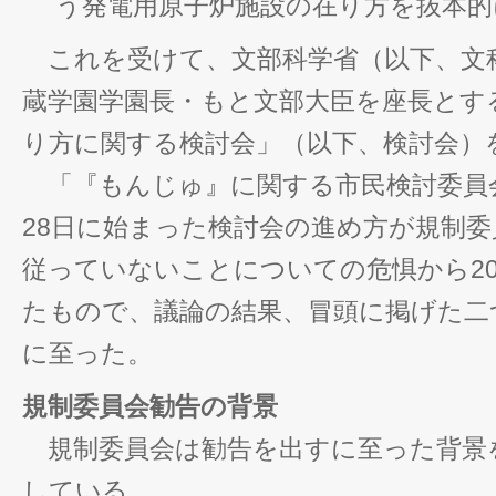
う発電用原子炉施設の在り方を抜本的
これを受けて、文部科学省（以下、文
蔵学園学園長・もと文部大臣を座長とす
り方に関する検討会」（以下、検討会）
「『もんじゅ』に関する市民検討委員会」
28日に始まった検討会の進め方が規制
従っていないことについての危惧から20
たもので、議論の結果、冒頭に掲げた二
に至った。
規制委員会勧告の背景
規制委員会は勧告を出すに至った背景
している。