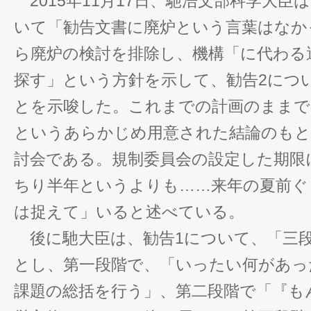
2015年11月17日、馳浩文部科学大臣
いて「勧告文書に廃炉という言葉はなか
ら廃炉の検討を排除し、機構「に代わる
探す」という方針を示して、勧告2につ
とを示唆した。これまでの計画のままで
というあらかじめ用意された結論のもと
討会である。規制委員会の設定した期限
ちり半年というよりも……来年の夏前ぐ
は捉えて」いると述べている。
後に馳大臣は、勧告1について、「三
とし、第一段階で、「いったい何があっ
課題の総括を行う」、第二段階で「『も