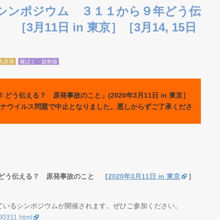
 国際シンポジウム ３１１から９年どう伝
3月11日 in 東京］［3月14, 15日
島原発
被ばく・放射線
う伝える？ 原発事故のこと」(2020年3月11日 in 東京］
島)は、コロナウイルス問題で中止となりました。悪しからずご了承くださ
 どう伝える？ 原発事故のこと ［
2020年3月11日 in 東京
］
ているシンポジウムが開催されます。ぜひご参加ください。
00311.html