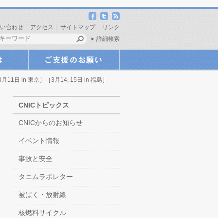
い合わせ
アクセス
サイトマップ
リンク
詳細検索
in 東京］［3月14, 15日 in 福島］
CNICトピックス
CNICからのお知らせ
イベント情報
事故と安全
タニムラボレター
被ばく・放射線
核燃料サイクル