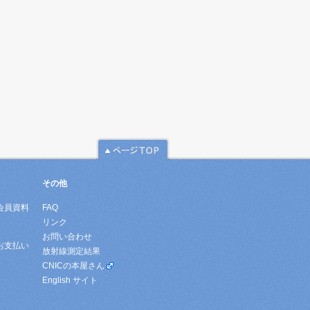
その他
会員資料
FAQ
リンク
お問い合わせ
お支払い
放射線測定結果
CNICの本屋さん
English サイト