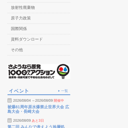
放射性廃棄物
原子力政策
国際関係
資料ダウンロード
その他
一覧
2026/08/04 ～2026/08/09
開催中
被爆81周年原水爆禁止世界大会 広
島大会・長崎大会
2026/08/09
あと3日
第二回 みんなで考えよう地層処