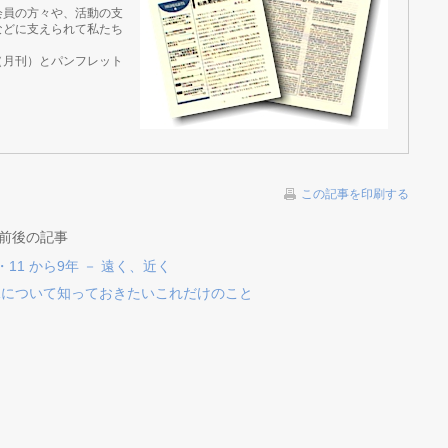
会員の方々や、活動の支
などに支えられて私たち
（月刊）とパンフレット
この記事を印刷する
の前後の記事
11 から9年 － 遠く、近く
水について知っておきたいこれだけのこと