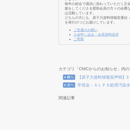
毎年の総会で議決に加わっていただく正
援をしてくださる賛助会員の方々の会費
は活動しています。
どちらの方にも、原子力資料情報室通信
を発行のつどお届けしています。
ご支援のお願い
入会申し込み・会員資料請求
ご寄附
カテゴリ「CNICからのお知らせ」内
【原子力資料情報室声明】3・
学習会：ＡＬＰＳ処理汚染
関連記事