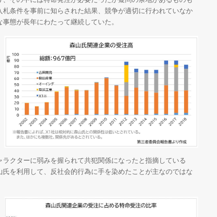
入札条件を事前に知らされた結果、競争が適切に行われていなか
な事態が長年にわたって継続していた。
ャラクターに弱みを握られて共犯関係になったと指摘している
山氏を利用して、反社会的行為に手を染めたことが主なのではな