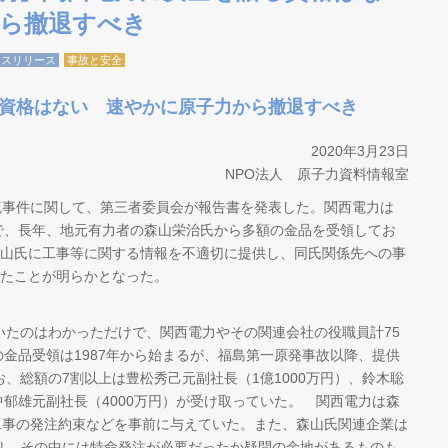
ら撤退すべき
レスリリース
事故と安全
資格はない 速やかに原子力から撤退すべき
2020年3月23日
NPO法人 原子力資料情報室
流事件に関して、第三者委員会が報告書を発表した。関西電力は
まで、長年、地元有力者の森山栄治氏から多額の金品を受領してお
山氏に工事等に関する情報を不適切に提供し、同氏関係先への事
たことが明らかとなった。
たのはわかっただけで、関西電力やその関連会社の役職員計75
の金品受領は1987年から始まるが、福島第一原発事故以降、提供
、総額の7割以上は豊松秀己元副社長（1億1000万円）、鈴木聡
中郁雄元副社長（4000万円）が受け取っていた。 関西電力は森
工事の発注約束などを事前に与えていた。また、森山氏関連企業は
り、その中には特命発注が必要だったか疑問の余地があるものも