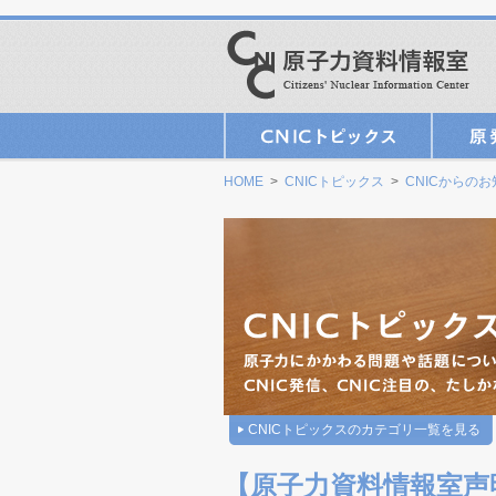
HOME
>
CNICトピックス
>
CNICからの
CNICトピックスのカテゴリ一覧を見る
【原子力資料情報室声