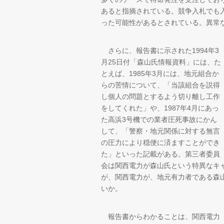
あると指摘されている。競争入札でも
った可能性があるとされている。異常
さらに、報告書に示された1994年3
月25日付「森山氏情報資料」には、た
とえば、1985年3月には、地元組合か
らの苦情について、「当該組合を説得
し個人の問題とするよう切り離し工作
をしてくれた」や、1987年4月にあっ
た高浜3号機での業者圧死事故にかん
して、「警察・地元関係に対する無言
の圧力により穏便に済ますことができ
た」といった記載がある。第三者委員
会は関西電力が森山氏という特異なキ
が、関西電力が、地元有力者である森
いか。
報告書からわかることは、関西電力