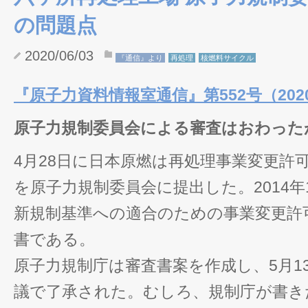
の問題点
2020/06/03
『通信』より
再処理
核燃料サイクル
『原子力資料情報室通信』第552号（2020
原子力規制委員会による審査はおわった
4月28日に日本原燃は再処理事業変更許
を原子力規制委員会に提出した。2014年
新規制基準への適合のための事業変更許
書である。
原子力規制庁は審査書案を作成し、5月1
議で了承された。むしろ、規制庁が書き