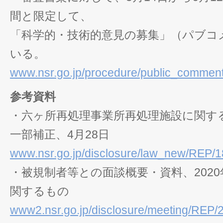
間と限定して、
「科学的・技術的意見の募集」（パブコ
いる。
www.nsr.go.jp/procedure/public_commen
参考資料
・六ヶ所再処理事業所再処理施設に関す
一部補正、4月28日
www.nsr.go.jp/disclosure/law_new/REP/
・被規制者等との面談概要・資料、202
関するもの
www2.nsr.go.jp/disclosure/meeting/REP/