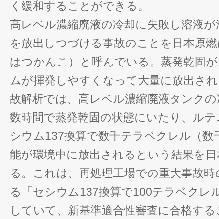
く緩和することができる。
高レベル濃縮廃液の冷却に失敗し溶液が
を放出しつづける事故のことを日本原燃
はつかんこ）と呼んでいる。蒸発乾固が
ムが揮発しやすくなって大量に放出され
故解析では、高レベル濃縮廃液タンクの
数時間で蒸発乾固の状態にいたり、ルテニ
シウム137換算で数千テラベクレル（数
能が環境中に放出されるという結果を日
る。これは、再処理工場での重大事故時
る「セシウム137換算で100テラベク
していて、新基準適合性審査に合格する