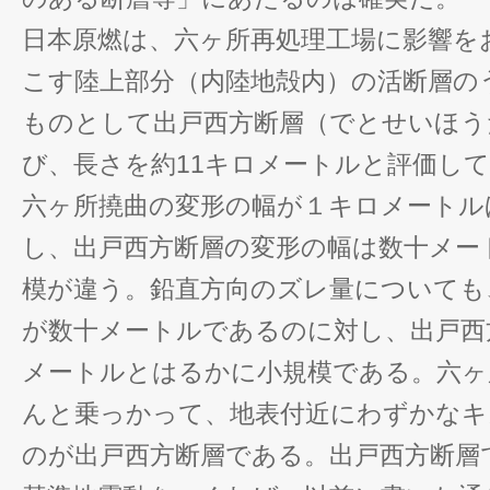
日本原燃は、六ヶ所再処理工場に影響を
こす陸上部分（内陸地殻内）の活断層の
ものとして出戸西方断層（でとせいほう
び、長さを約11キロメートルと評価し
六ヶ所撓曲の変形の幅が１キロメートル
し、出戸西方断層の変形の幅は数十メー
模が違う。鉛直方向のズレ量についても
が数十メートルであるのに対し、出戸西
メートルとはるかに小規模である。六ヶ
んと乗っかって、地表付近にわずかなキ
のが出戸西方断層である。出戸西方断層