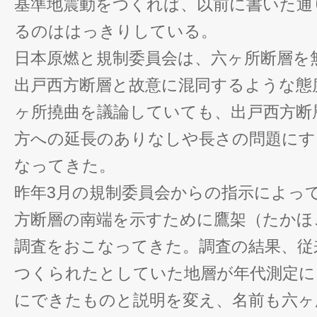
基準地震動をつくれば、以前に書いた通
るのははっきりしている。
日本原燃と規制委員会は、六ヶ所断層を
出戸西方断層と故意に混同するような態
ヶ所撓曲を議論していても、出戸西方断
方への延長のありなしや長さの問題にす
なってきた。
昨年3月の規制委員会からの指示によっ
方断層の南端を示すために鷹架（たかほ
調査をおこなってきた。調査の結果、従来
つくられたとしていた地層が年代測定に
にできたものと説明を変え、名前も六ヶ