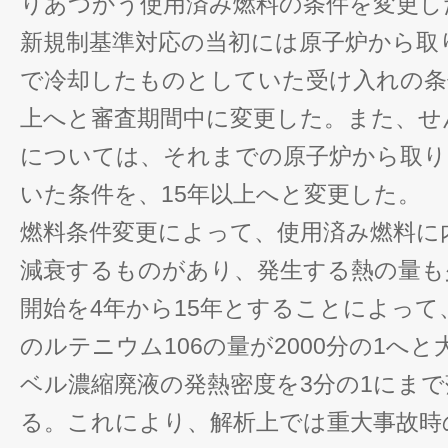
りあつかう使用済み燃料の条件を変更し
新規制基準対応の当初には原子炉から取
で冷却したものとしていた受け入れの条
上へと審査期間中に変更した。また、せ
については、それまでの原子炉から取り
いた条件を、15年以上へと変更した。
燃料条件変更によって、使用済み燃料に
減衰するものがあり、発生する熱の量も
開始を4年から15年とすることによって、
のルテニウム106の量が2000分の1へ
ベル濃縮廃液の発熱密度を3分の1にま
る。これにより、解析上では重大事故時