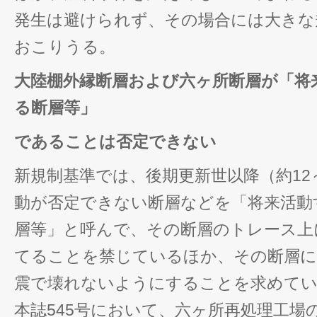
発生は避けられず、その場合には大きな
おこりうる。
大陸棚外縁断層および六ヶ所断層が
「将
る断層等」
であることは否定できない
新規制基準では、後期更新世以降（約12
動が否定できない断層などを「将来活動
層等」と呼んで、その断層のトレース上
てることを禁じているほか、その断層に
震で壊れないようにすることを求めて
本誌545号において、六ヶ所再処理工場