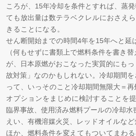
ころが、15年冷却を条件とすれば、蒸
ても放出量は数テラベクレルにおさえら
きることになる。
せん断開始までの時間4年を15年へと延
（何もせずに書類上で燃料条件を書き替
が、日本原燃がおこなった実質的にもっ
故対策」なのかもしれない。冷却期間を
って、いっそのこと冷却期間無限大＝再
オプションをまじめに検討することを
臨界事故、使用済み燃料プールの冷却水
えい、有機溶媒火災、レッドオイルなど
ほか、燃料条件を変えてもついてまわる