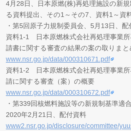
4月28日、日本原燃(株)再処理施設の新
る資料提出、その1～その7、資料1～資料
・第5回原子力規制委員会、5月13日、配
資料1-1 日本原燃株式会社再処理事業
請書に関する審査の結果の案の取りまと
www.nsr.go.jp/data/000310671.pdf
資料1-2 日本原燃株式会社再処理事業
請に関する審査（案）の概要
www.nsr.go.jp/data/000310672.pdf
・第339回核燃料施設等の新規制基準適
2020年2月21日、配付資料
www2.nsr.go.jp/disclosure/committee/yuus