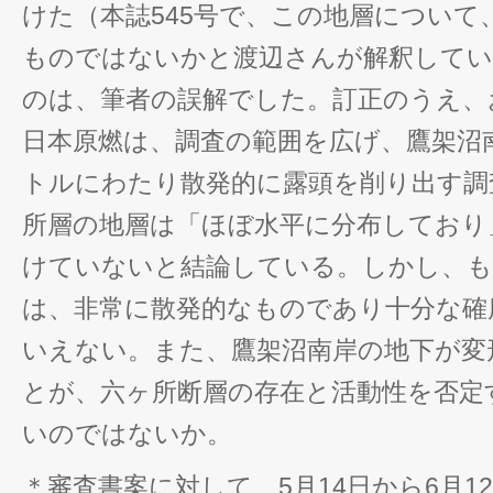
けた（本誌545号で、この地層について
ものではないかと渡辺さんが解釈して
のは、筆者の誤解でした。訂正のうえ、
日本原燃は、調査の範囲を広げ、鷹架沼
トルにわたり散発的に露頭を削り出す調
所層の地層は「ほぼ水平に分布しており
けていないと結論している。しかし、
は、非常に散発的なものであり十分な確
いえない。また、鷹架沼南岸の地下が変
とが、六ヶ所断層の存在と活動性を否定
いのではないか。
＊審査書案に対して、5月14日から6月1