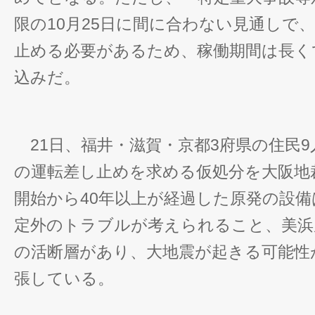
限の10月25日に間に合わない見通しで
止める必要があるため、稼働期間は長く
込みだ。
21日、福井・滋賀・京都3府県の住民9
の運転差し止めを求める仮処分を大阪地
開始から40年以上が経過した原発の設
定外のトラブルが考えられること、美浜
の活断層があり、大地震が起きる可能性
張している。