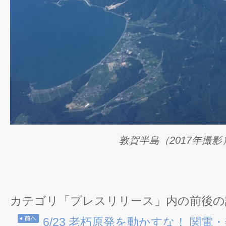
敦賀半島（2017年撮影
カテゴリ「プレスリリース」内の前後の
6/23 老朽原発を動かすな！ 関電