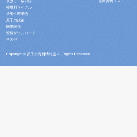
被ばく・放射線
書庫資料リスト
核燃料サイクル
放射性廃棄物
原子力政策
国際関係
資料ダウンロード
その他
Copyright © 原子力資料情報室 All Rights Reserved.