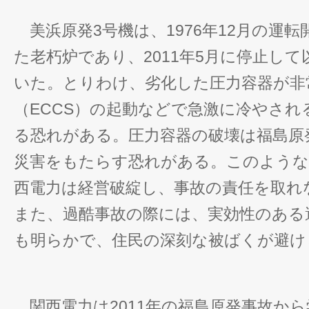
美浜原発3号機は、1976年12月の運転
た老朽炉であり、2011年5月に停止して
いた。とりわけ、劣化した圧力容器が非
（ECCS）の起動などで急激に冷やされ
る恐れがある。圧力容器の破壊は福島原
災害をもたらす恐れがある。このような
西電力は経営破綻し、事故の責任を取れ
また、過酷事故の際には、実効性のある
も明らかで、住民の深刻な被ばくが避け
関西電力は2011年の福島原発事故から