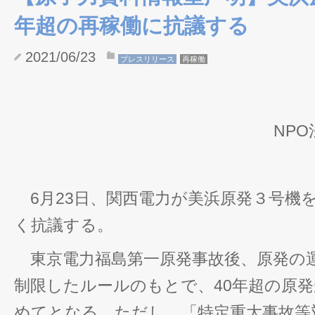
年超の再稼働に抗議する
2021/06/23
プレスリリース
再稼働
NP
6月23日、関西電力が美浜原発３号機
く抗議する。
東京電力福島第一原発事故後、原発の運
制限したルールのもとで、40年超の原
めてとなる。ただし、「特定重大事故等