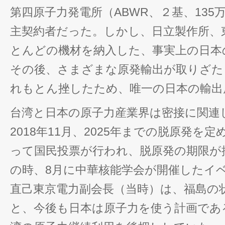
第四原子力発電所（ABWR、２基、135
主契約者だった。しかし、日立製作所、
とんどの機材を納入した、事実上の日本
その後、さまざまな原発輸出が取りざた
れもとん挫したため、唯一の日本の輸出
台湾と日本の原子力産業界は密接に関連
2018年11月、2025年までの脱原発を
って国民投票が行われ、脱原発の期限が
の時、8月に中華核能学会が開催したイ
直己東京電力副会長（当時）は、福島の
と、今後も日本は原子力を使う計画であ