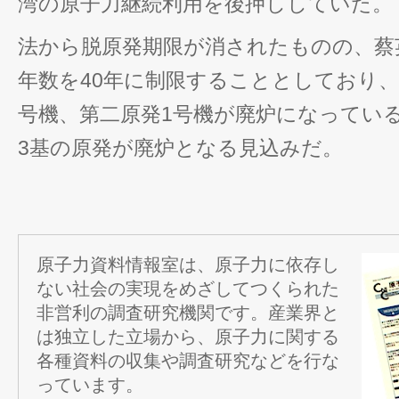
湾の原子力継続利用を後押ししていた。
法から脱原発期限が消されたものの、蔡
年数を40年に制限することとしており、
号機、第二原発1号機が廃炉になっている
3基の原発が廃炉となる見込みだ。
原子力資料情報室は、原子力に依存し
ない社会の実現をめざしてつくられた
非営利の調査研究機関です。産業界と
は独立した立場から、原子力に関する
各種資料の収集や調査研究などを行な
っています。