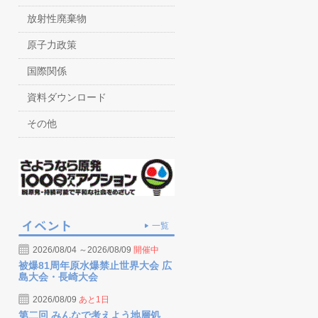
放射性廃棄物
原子力政策
国際関係
資料ダウンロード
その他
一覧
2026/08/04 ～2026/08/09
開催中
被爆81周年原水爆禁止世界大会 広
島大会・長崎大会
2026/08/09
あと1日
第二回 みんなで考えよう地層処