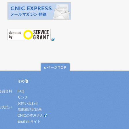
その他
会員資料
FAQ
リンク
お問い合わせ
お支払い
放射線測定結果
CNICの本屋さん
English サイト