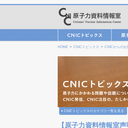
HOME
>
CNICトピックス
>
CNICからの
CNICトピックスのカテゴリ一覧を見る
【原子力資料情報室声