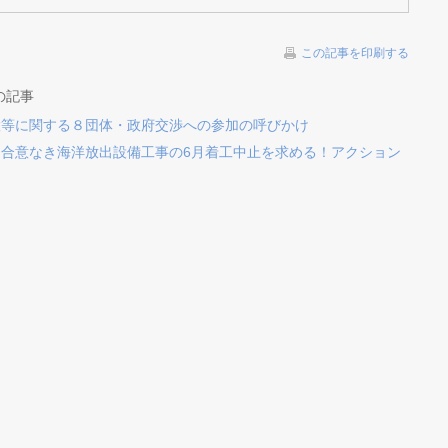
この記事を印刷する
の記事
置等に関する８団体・政府交渉への参加の呼びかけ
合意なき海洋放出設備工事の6月着工中止を求める！アクション