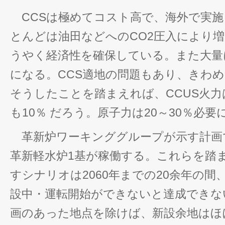
CCSは極めてコスト高で、海外で実施
とんどは油田などへのCO2圧入により
うやく経済性を確保している。また大量
になる。CCS適地の問題もあり、きわ
そうしたことを踏まえれば、CCUS火
も10％ だろう。原子力は20～30％必要
革新炉ワーキンググループが示す計画では
革新軽水炉1基が稼働する。これらを踏
すシナリオは2060年までの20余年の間
設中・運転開始ができないと達成できな
画のあった地点を除けば、新設余地はほ