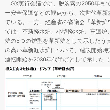
GX実行会議では、脱炭素の2050年ま
ー安全保障などの観点から、次世代革新
ている。一方、経産省の審議会「革新炉
では、革新軽水炉、小型軽水炉、高速炉
炉の5つの炉型を革新炉として示したう
の高い革新軽水炉について、建設開始時期
運転開始を2030年代半ばとして示した