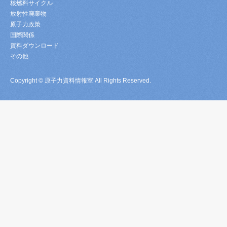
核燃料サイクル
放射性廃棄物
原子力政策
国際関係
資料ダウンロード
その他
Copyright © 原子力資料情報室 All Rights Reserved.