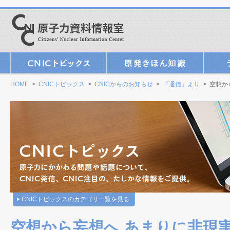
HOME
>
CNICトピックス
>
CNICからのお知らせ
>
『通信』より
> 空想か
CNICトピックスのカテゴリ一覧を見る
空想から妄想へ あまりに非現