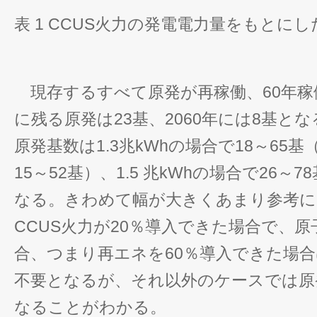
表 1 CCUS火力の発電電力量をもとに
現存するすべて原発が再稼働、60年稼働
に残る原発は23基、2060年には8基と
原発基数は1.3兆kWhの場合で18～65基
15～52基）、1.5 兆kWhの場合で26～7
なる。きわめて幅が大きくあまり参考に
CCUS火力が20％導入できた場合で、原
合、つまり再エネを60％導入できた場
不要となるが、それ以外のケースでは原
なることがわかる。