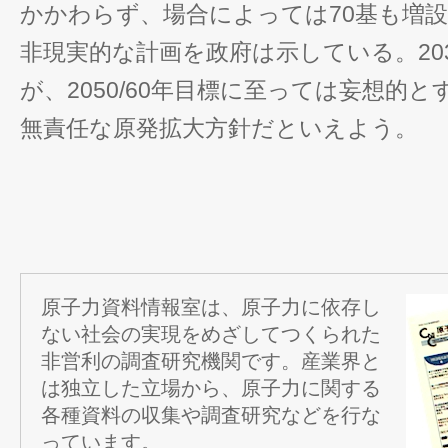
かかわらず、場合によっては70基も増
非現実的な計画を政府は示している。20
が、2050/60年目標に至っては妄想的
無責任な原発拡大方針だといえ
原子力資料情報室は、原子力に依存し
ない社会の実現をめざしてつくられた
非営利の調査研究機関です。産業界と
は独立した立場から、原子力に関する
各種資料の収集や調査研究などを行な
っています。