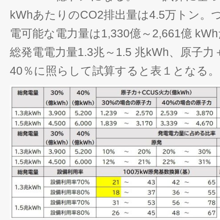
kWhあたりのCO2排出量は4.5万トン
電可能な電力量は1,330億～2,661億 kW
総発電電力量1.3兆～1.5 兆kWh、原子力
40％に照らして試算すると表１となる。