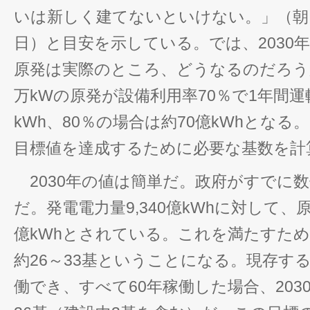
いは新しく建てないといけない。」（朝日新聞
日）と目安を示している。では、2030年と
原発は実際のところ、どうなるのだろうか
万kWの原発が設備利用率70％で1年間運
kWh、80％の場合は約70億kWhとな
目標値を達成するために必要な基数を計
2030年の値は簡単だ。政府がすでに
だ。発電電力量9,340億kWhに対して、原子力
億kWhとされている。これを満たすた
約26～33基ということになる。現存す
働でき、すべて60年稼働した場合、203