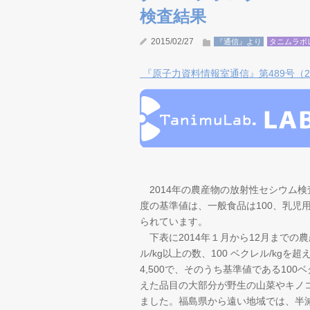
検査結果
2015/02/27
『通信』より
タニムラボ
『原子力資料情報室通信』第489号（201
2014年の農産物の放射性セシウム
度の基準値は、一般食品は100、乳児用
られています。
下表に2014年１月から12月までの
ル/kg以上の数、100 ベクレル/kg
4,500で、そのうち基準値である100
えた品目の大部分が野生の山菜やキノ
ました。福島県から遠い地域では、半減