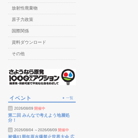
放射性廃棄物
原子力政策
国際関係
資料ダウンロード
その他
一覧
2026/08/09
開催中
第二回 みんなで考えよう地層処
分！
2026/08/04 ～2026/08/09
開催中
被爆81周年原水爆禁止世界大会 広