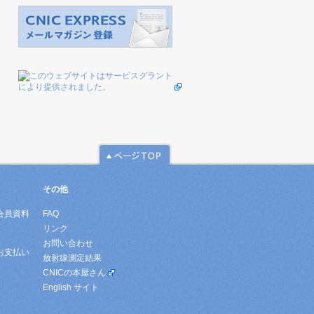
その他
会員資料
FAQ
リンク
お問い合わせ
お支払い
放射線測定結果
CNICの本屋さん
English サイト