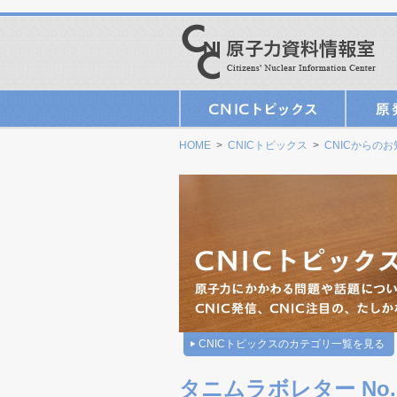
HOME
>
CNICトピックス
>
CNICからの
CNICトピックスのカテゴリ一覧を見る
タニムラボレター No.