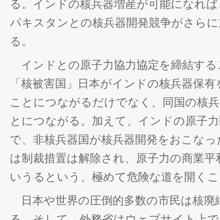
る。インドの核兵器増産が可能になれば
パキスタンとの核兵器開発競争がさらに
る。
インドとの原子力協力協定を締結する
「核被害国」日本がインドの核兵器保有
ことにつながるだけでなく、同国の核兵
とにつながる。加えて、インドの原子力
で、非核兵器国が核兵器開発をおこなっ
は制裁措置は解除され、原子力の商業平
いうるという、極めて危険な道を開くこ
日本や世界の圧倒的多数の市民は核廃
る。そして、外務省はウェブサイト上で