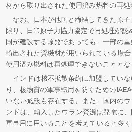
材から取り出された使用済み燃料の再処
なお、日本が他国と締結してきた原子
限り、日印原子力協力協定で再処理が認
国が建設する原発であっても、一部の重
輸出された資機材が用いられている場合
使用済み燃料は再処理できないこととな
インドは核不拡散条約に加盟していな
り、核物質の軍事転用を防ぐためのIAE
いない施設も存在する。また、国内のウ
ンドは、輸入したウラン資源は発電に、
軍事用に用いることを考えていると多く