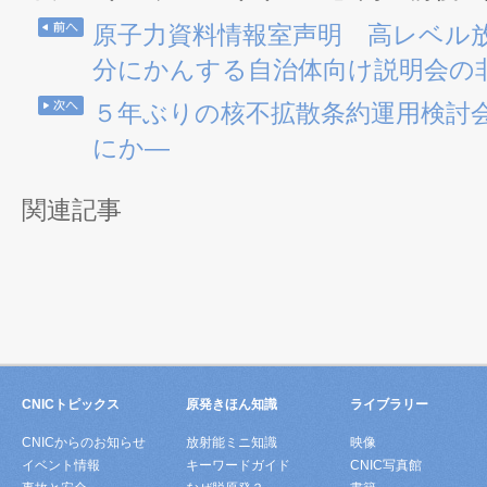
原子力資料情報室声明 高レベル
分にかんする自治体向け説明会の
５年ぶりの核不拡散条約運用検討会
にか―
関連記事
CNICトピックス
原発きほん知識
ライブラリー
CNICからのお知らせ
放射能ミニ知識
映像
イベント情報
キーワードガイド
CNIC写真館