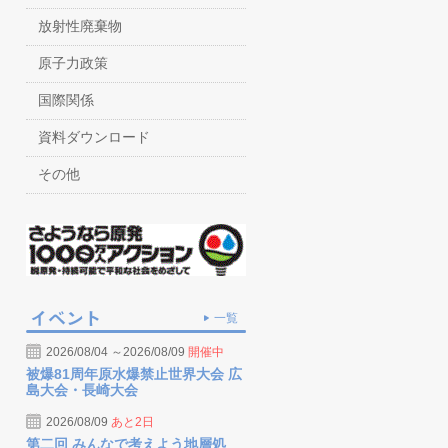
放射性廃棄物
原子力政策
国際関係
資料ダウンロード
その他
一覧
2026/08/04 ～2026/08/09
開催中
被爆81周年原水爆禁止世界大会 広
島大会・長崎大会
2026/08/09
あと2日
第二回 みんなで考えよう地層処