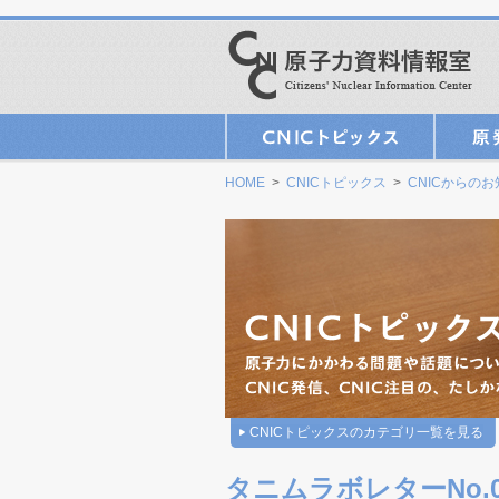
HOME
>
CNICトピックス
>
CNICからの
CNICトピックスのカテゴリ一覧を見る
タニムラボレターNo.