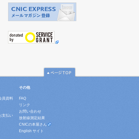
その他
会員資料
FAQ
リンク
お問い合わせ
お支払い
放射線測定結果
CNICの本屋さん
English サイト