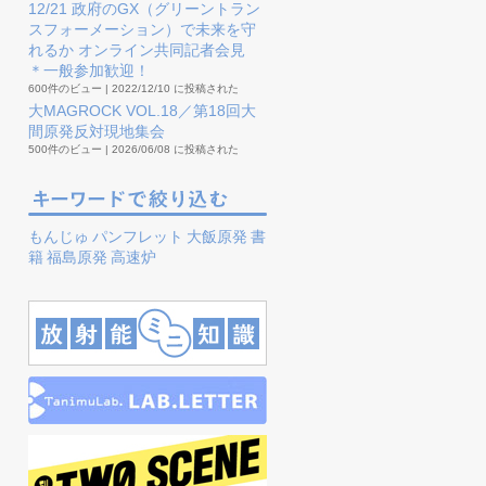
12/21 政府のGX（グリーントラン
スフォーメーション）で未来を守
れるか オンライン共同記者会見
＊一般参加歓迎！
600件のビュー
|
2022/12/10 に投稿された
大MAGROCK VOL.18／第18回大
間原発反対現地集会
500件のビュー
|
2026/06/08 に投稿された
もんじゅ
パンフレット
大飯原発
書
籍
福島原発
高速炉