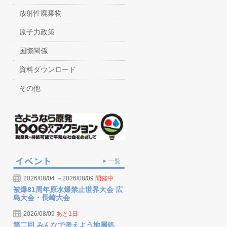
放射性廃棄物
原子力政策
国際関係
資料ダウンロード
その他
一覧
2026/08/04 ～2026/08/09
開催中
被爆81周年原水爆禁止世界大会 広
島大会・長崎大会
2026/08/09
あと1日
第二回 みんなで考えよう地層処