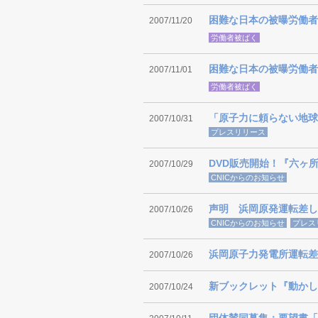
困難な日本の被曝労働者の実
2007/11/20
労働者被ばく
困難な日本の被曝労働者
2007/11/01
労働者被ばく
「原子力に頼らない地球
2007/10/31
プレスリリース
DVD販売開始！『六ヶ
2007/10/29
CNICからのお知らせ
声明 浜岡原発運転差し
2007/10/26
CNICからのお知らせ
プレス
浜岡原子力発電所運転差
2007/10/26
新ブックレット『動かし
2007/10/24