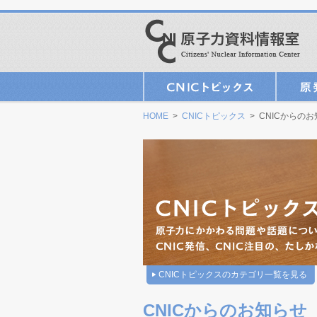
HOME
>
CNICトピックス
> CNICからの
CNICトピックスのカテゴリ一覧を見る
CNICからのお知らせ