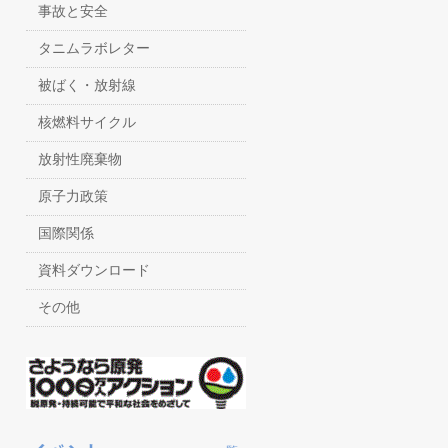
事故と安全
タニムラボレター
被ばく・放射線
核燃料サイクル
放射性廃棄物
原子力政策
国際関係
資料ダウンロード
その他