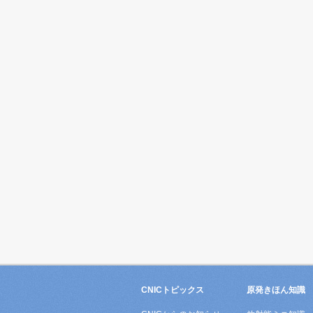
CNICトピックス
原発きほん知識