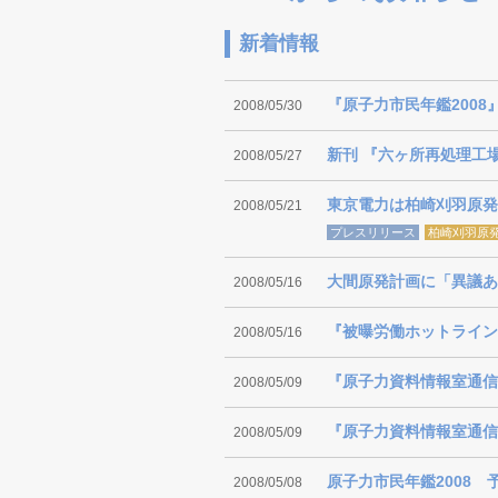
新着情報
『原子力市民年鑑2008
2008/05/30
新刊 『六ヶ所再処理工
2008/05/27
東京電力は柏崎刈羽原発
2008/05/21
プレスリリース
柏崎刈羽原
大間原発計画に「異議あ
2008/05/16
『被曝労働ホットライン
2008/05/16
『原子力資料情報室通信』4
2008/05/09
『原子力資料情報室通信』4
2008/05/09
原子力市民年鑑2008 
2008/05/08