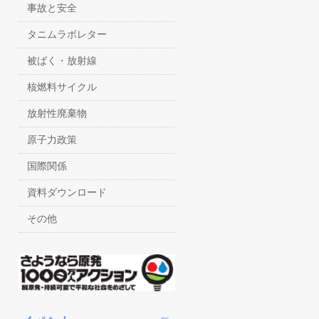
事故と安全
タニムラボレター
被ばく・放射線
核燃料サイクル
放射性廃棄物
原子力政策
国際関係
資料ダウンロード
その他