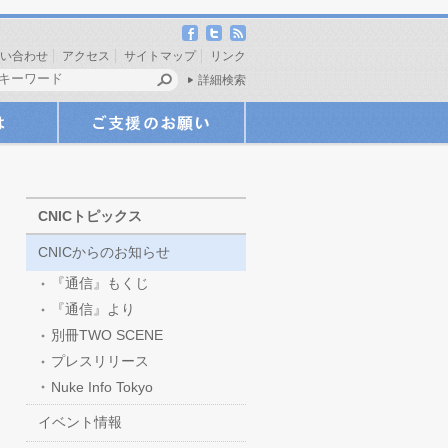
い合わせ
アクセス
サイトマップ
リンク
詳細検索
CNICトピックス
CNICからのお知らせ
『通信』もくじ
『通信』より
別冊TWO SCENE
プレスリリース
Nuke Info Tokyo
イベント情報