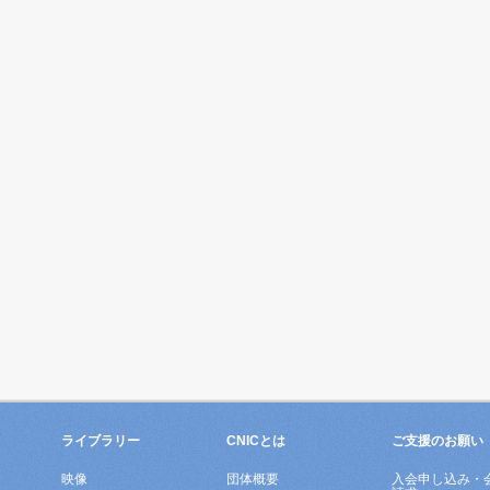
ライブラリー
CNICとは
ご支援のお願い
映像
団体概要
入会申し込み・