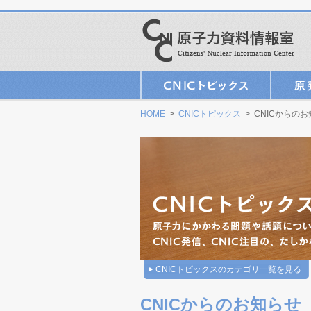
HOME
>
CNICトピックス
> CNICからの
CNICトピックスのカテゴリ一覧を見る
CNICからのお知らせ