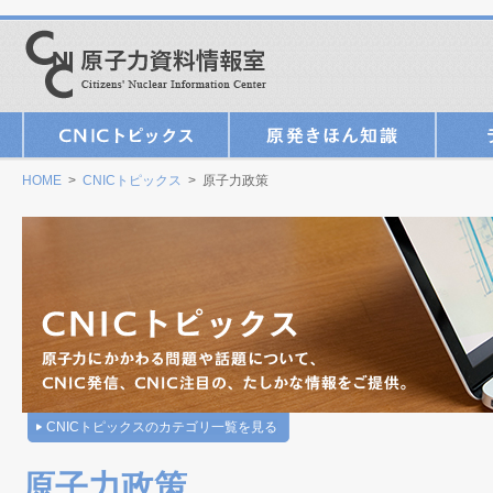
HOME
>
CNICトピックス
> 原子力政策
CNICトピックスのカテゴリ一覧を見る
原子力政策