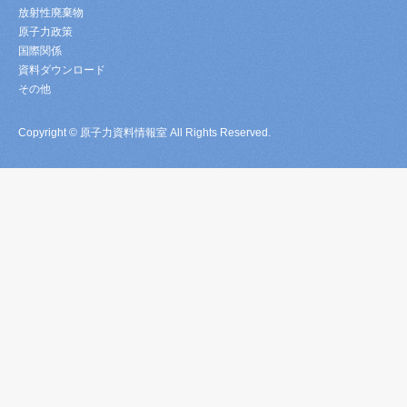
放射性廃棄物
原子力政策
国際関係
資料ダウンロード
その他
Copyright © 原子力資料情報室 All Rights Reserved.