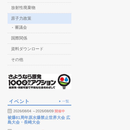
放射性廃棄物
原子力政策
審議会
国際関係
資料ダウンロード
その他
一覧
2026/08/04 ～2026/08/09
開催中
被爆81周年原水爆禁止世界大会 広
島大会・長崎大会