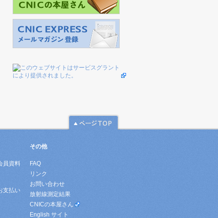
その他
会員資料
FAQ
リンク
お問い合わせ
お支払い
放射線測定結果
CNICの本屋さん
English サイト