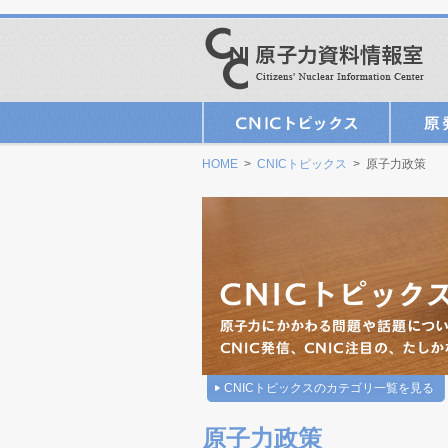
HOME
>
CNICトピックス
> 原子力政策
CNICトピックスのカテゴリ一覧を見る
原子力政策