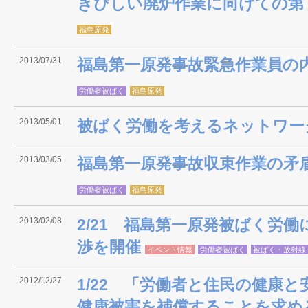
きびしい廃炉作業に向けての第
福島原発
2013/07/31
福島第一原発事故緊急作業員の
労働者被ばく
福島原発
2013/05/01
被ばく労働を考えるネットワー
2013/03/05
福島第一原発事故収束作業の矛
労働者被ばく
福島原発
2013/02/08
2/21 福島第一原発被ばく労
渉を開催
イベント情報
労働者被ばく
被ばく・放射線
2012/12/27
1/22 「労働者と住民の健康
健康被害を補償することを求め