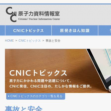
HOME
>
CNICトピックス
> 事故と安全
CNICトピックスのカテゴリ一覧を見る
事故と安全