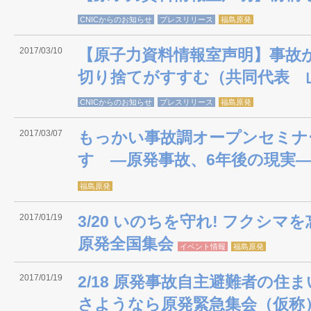
CNICからのお知らせ
プレスリリース
福島原発
2017/03/10
【原子力資料情報室声明】事故
切り捨てがすすむ（共同代表 
CNICからのお知らせ
プレスリリース
福島原発
2017/03/07
もっかい事故調オープンセミナー
す ―原発事故、6年後の現実
福島原発
2017/01/19
3/20 いのちを守れ! フクシマ
原発全国集会
イベント情報
福島原発
2017/01/19
2/18 原発事故自主避難者の住ま
さようなら原発緊急集会（仮称