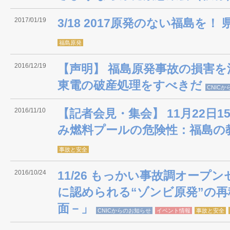
2017/01/19
3/18 2017原発のない福島を！
福島原発
2016/12/19
【声明】 福島原発事故の損害
東電の破産処理をすべきだ
CNIC
2016/11/10
【記者会見・集会】 11月22日1
み燃料プールの危険性：福島の
事故と安全
2016/10/24
11/26 もっかい事故調オープ
に認められる“ゾンビ原発”の再
面－」
CNICからのお知らせ
イベント情報
事故と安全