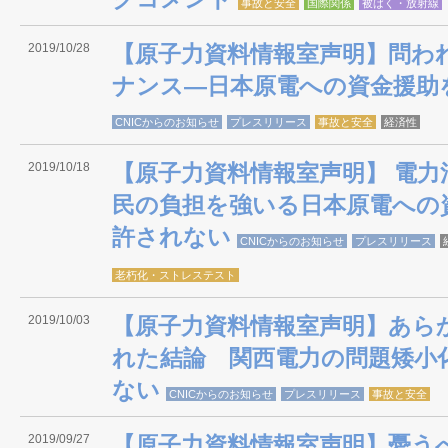
事故と安全
国際関係
被ばく・放射線
2019/10/28
【原子力資料情報室声明】問わ
ナンス―日本原電への資金援助
CNICからのお知らせ
プレスリリース
事故と安全
経済性
2019/10/18
【原子力資料情報室声明】 電力
民の負担を強いる日本原電への
許されない
CNICからのお知らせ
プレスリリース
老朽化・ストレステスト
2019/10/03
【原子力資料情報室声明】あら
れた結論 関西電力の問題矮小
ない
CNICからのお知らせ
プレスリリース
事故と安全
2019/09/27
【原子力資料情報室声明】憂う