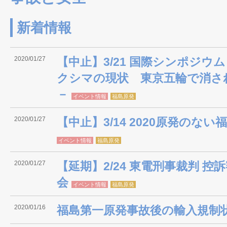
新着情報
2020/01/27
【中止】3/21 国際シンポジウ
クシマの現状 東京五輪で消さ
－
イベント情報
福島原発
2020/01/27
【中止】3/14 2020原発のな
イベント情報
福島原発
2020/01/27
【延期】2/24 東電刑事裁判 
会
イベント情報
福島原発
2020/01/16
福島第一原発事故後の輸入規制