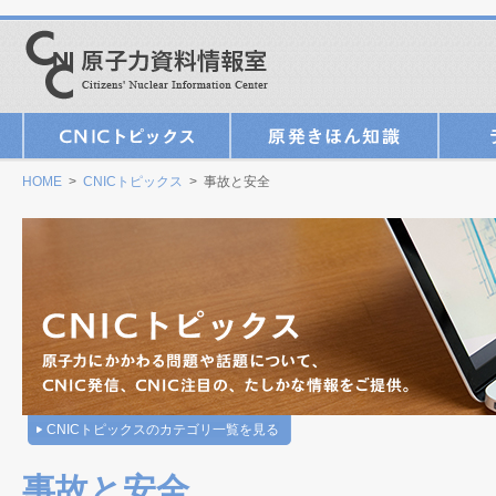
HOME
>
CNICトピックス
> 事故と安全
CNICトピックスのカテゴリ一覧を見る
事故と安全