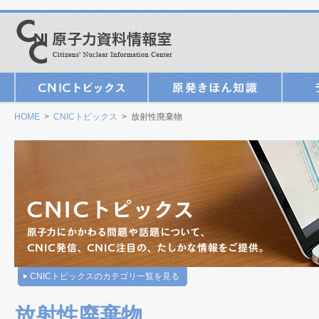
HOME
>
CNICトピックス
> 放射性廃棄物
CNICトピックスのカテゴリ一覧を見る
放射性廃棄物