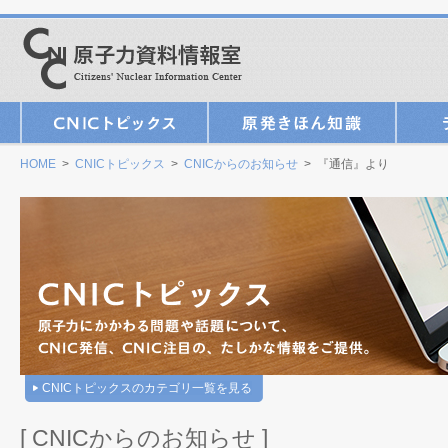
HOME
>
CNICトピックス
>
CNICからのお知らせ
> 『通信』より
CNICトピックスのカテゴリ一覧を見る
[ CNICからのお知らせ ]