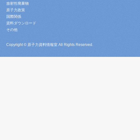
放射性廃棄物
原子力政策
国際関係
資料ダウンロード
その他
Copyright © 原子力資料情報室 All Rights Reserved.